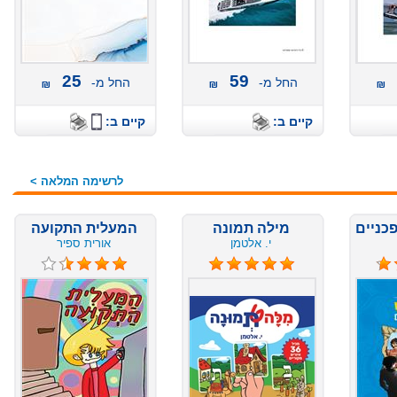
25
59
החל מ-
החל מ-
קיים ב:
קיים ב:
לרשימה המלאה >
ים
מילה תמונה
המעלית התקועה
י. אלטמן
אורית ספיר