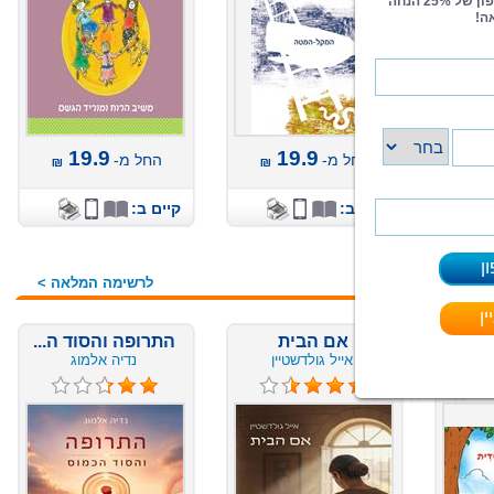
19.9
19.9
החל מ-
החל מ-
קיים ב:
קיים ב:
לרשימה המלאה >
אם הבית
התרופה והסוד ה...
אייל גולדשטיין
נדיה אלמוג