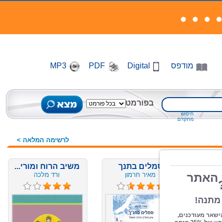
מודפס
Digital
PDF
MP3
בפורמט
חיפוש
מתקדם
לרשימה המלאה >
סמלים בתנך
משיב הרוח ומורי...
מאיר חרמון
ורד מלכה