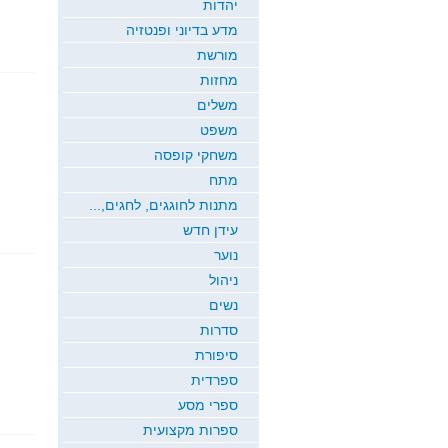
יהדות
מדע בדיוני ופנטזיה
מורשת
מחזות
משלים
משפט
משחקי קופסה
מתח
מתנות לחוגגים, לחגים,...
עידן חדש
נוער
ניהול
נשים
סדרות
סיפורת
ספרדית
ספרי מסע
ספרות מקצועית