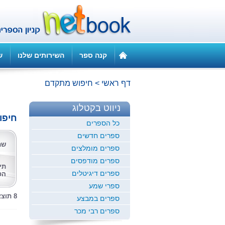
קנה ספר
השירותים שלנו
ש
דף ראשי
>
חיפוש מתקדם
ניווט בקטלוג
חיפו
כל הספרים
ספרים חדשים
שם
ספרים מומלצים
ספרים מודפסים
תי
ספרים דיגיטלים
הס
ספרי שמע
8 תוצאות לחיפוש זה
ספרים במבצע
ספרים רבי מכר