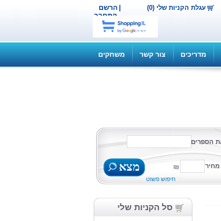
|
הרשם
עגלת הקניות שלי (0)
התחבר
מדריכים
צור קשר
משחקים
ת הספרים
מצא
מחיר
חיפוש פשוט
סל הקניות שלי