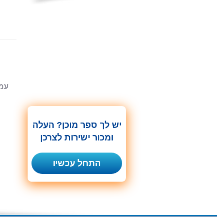
עמוד 1
יש לך ספר מוכן? העלה
ומכור ישירות לצרכן
התחל עכשיו