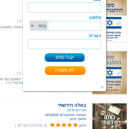
ספר ההתנגדות 2
אברהם פרנק
הוצאה: איפאבליש ePublish
תחום: חברה ומדינה
(2 מדרגים,ניקוד 5 )
דירוג:
הספר הנוכחי הוא אוסף פוסטים מס' 2 שכתבתי במהלך המאב
השינוי המשפטי
קרא עוד > > >
ePub
קיים בפורמטים:
ספר ההתנגדות
אברהם פרנק
הוצאה: איפאבליש ePublish
תחום: עיון
(1 מדרגים,ניקוד 5 )
דירוג:
הספר הנוכחי הוא אוסף פוסטים שכתבתי במהלך המאבק כנגד השי
המשפטי והמשטרי שמנסה להוביל הקואליציה
קרא עוד > > >
ePub
קיים בפורמטים:
באלה חידשתי
אברהם פרנק
הוצאה: איפאבליש ePublish
תחום: חינוך
(2 מדרגים,ניקוד 10 )
דירוג: