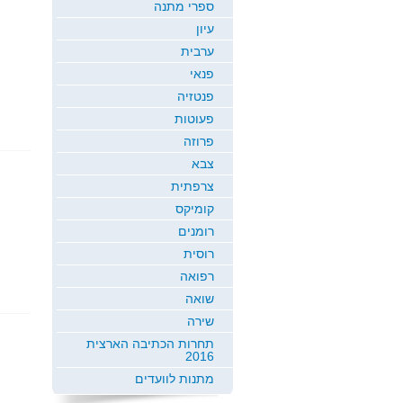
ספרי מתנה
עיון
ערבית
פנאי
פנטזיה
פעוטות
פרוזה
צבא
צרפתית
קומיקס
רומנים
רוסית
רפואה
שואה
שירה
תחרות הכתיבה הארצית
2016
מתנות לוועדים