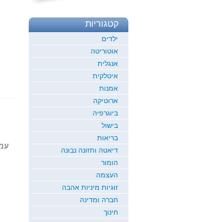
קטגוריות
ילדים
אוטוריטה
אנגלית
איטלקית
אמנות
ארוטיקה
ביוגרפיה
בישול
בריאות
עמוד 1
דיאטה ותזונה נבונה
הומור
העצמה
זוגיות מיניות אהבה
חברה ומדינה
חינוך