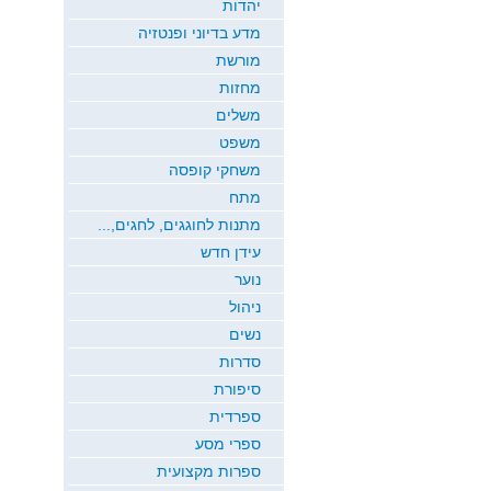
יהדות
מדע בדיוני ופנטזיה
מורשת
מחזות
משלים
משפט
משחקי קופסה
מתח
מתנות לחוגגים, לחגים,...
עידן חדש
נוער
ניהול
נשים
סדרות
סיפורת
ספרדית
ספרי מסע
ספרות מקצועית