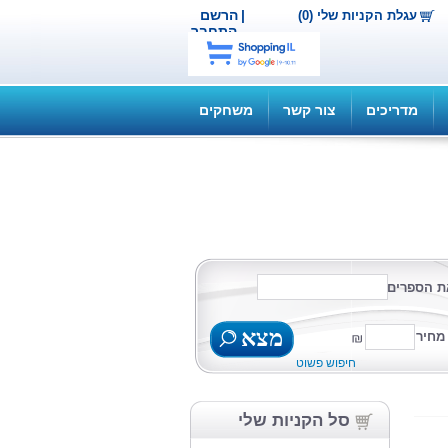
|
הרשם
עגלת הקניות שלי (0)
התחבר
מדריכים
צור קשר
משחקים
ת הספרים
מצא
מחיר
חיפוש פשוט
סל הקניות שלי