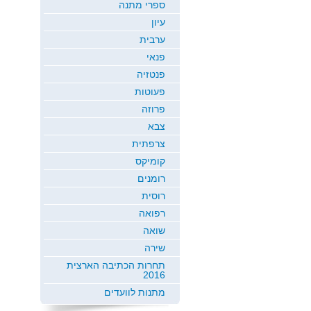
ספרי מתנה
עיון
ערבית
פנאי
פנטזיה
פעוטות
פרוזה
צבא
צרפתית
קומיקס
רומנים
רוסית
רפואה
שואה
שירה
תחרות הכתיבה הארצית
2016
מתנות לוועדים