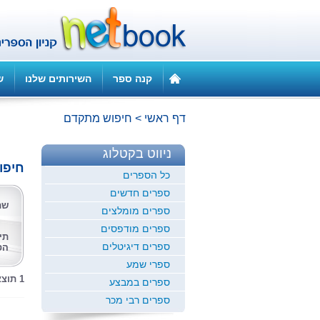
קנה ספר
השירותים שלנו
ש
דף ראשי
>
חיפוש מתקדם
ניווט בקטלוג
חיפו
כל הספרים
ספרים חדשים
שם
ספרים מומלצים
ספרים מודפסים
תי
ספרים דיגיטלים
הס
ספרי שמע
1 תוצאות לחיפוש זה
ספרים במבצע
ספרים רבי מכר