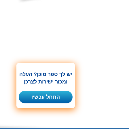
יש לך ספר מוכן? העלה
ומכור ישירות לצרכן
התחל עכשיו