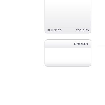
צפיה בסל
סה"כ: 0 ₪
מבצעים