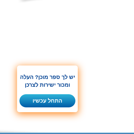
יש לך ספר מוכן? העלה
ומכור ישירות לצרכן
התחל עכשיו