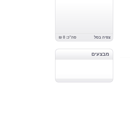
צפיה בסל
סה"כ: 0 ₪
מבצעים