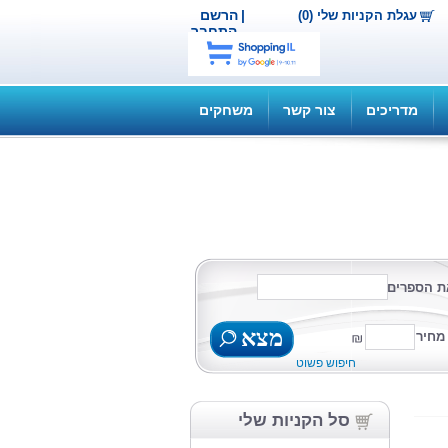
|
הרשם
עגלת הקניות שלי (0)
התחבר
מדריכים
צור קשר
משחקים
ת הספרים
מצא
מחיר
חיפוש פשוט
סל הקניות שלי