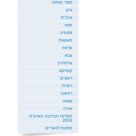
ספרי מתנה
עיון
ערבית
פנאי
פנטזיה
פעוטות
פרוזה
צבא
צרפתית
קומיקס
רומנים
רוסית
רפואה
שואה
שירה
תחרות הכתיבה הארצית
2016
מתנות לוועדים