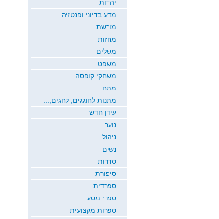
יהדות
מדע בדיוני ופנטזיה
מורשת
מחזות
משלים
משפט
משחקי קופסה
מתח
מתנות לחוגגים, לחגים,...
עידן חדש
נוער
ניהול
נשים
סדרות
סיפורת
ספרדית
ספרי מסע
ספרות מקצועית