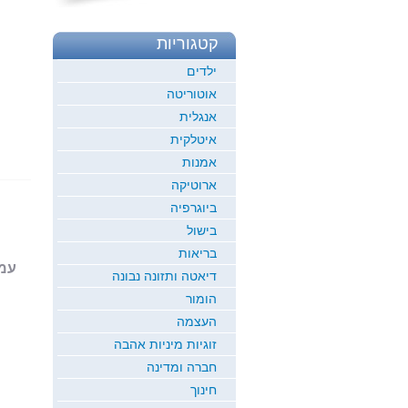
קטגוריות
ילדים
אוטוריטה
אנגלית
איטלקית
אמנות
ארוטיקה
ביוגרפיה
בישול
בריאות
עמוד 1
דיאטה ותזונה נבונה
הומור
העצמה
זוגיות מיניות אהבה
חברה ומדינה
חינוך