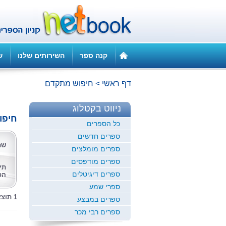
קנה ספר
השירותים שלנו
ש
דף ראשי
>
חיפוש מתקדם
ניווט בקטלוג
חיפו
כל הספרים
ספרים חדשים
שם
ספרים מומלצים
ספרים מודפסים
תי
ספרים דיגיטלים
הס
ספרי שמע
1 תוצאות לחיפוש זה
ספרים במבצע
ספרים רבי מכר