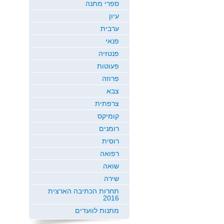
ספרי מתנה
עיון
ערבית
פנאי
פנטזיה
פעוטות
פרוזה
צבא
צרפתית
קומיקס
רומנים
רוסית
רפואה
שואה
שירה
תחרות הכתיבה הארצית
2016
מתנות לוועדים