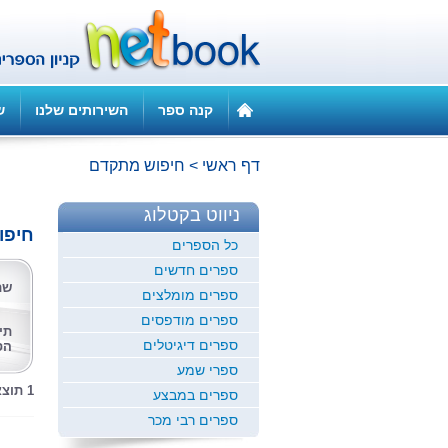
קנה ספר
השירותים שלנו
ש
דף ראשי
>
חיפוש מתקדם
ניווט בקטלוג
חיפו
כל הספרים
ספרים חדשים
שם
ספרים מומלצים
ספרים מודפסים
תי
ספרים דיגיטלים
הס
ספרי שמע
1 תוצאות לחיפוש זה
ספרים במבצע
ספרים רבי מכר