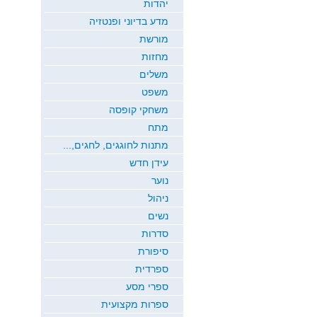
יהדות
מדע בדיוני ופנטזיה
מורשת
מחזות
משלים
משפט
משחקי קופסה
מתח
מתנות לחוגגים, לחגים,...
עידן חדש
נוער
ניהול
נשים
סדרות
סיפורת
ספרדית
ספרי מסע
ספרות מקצועית