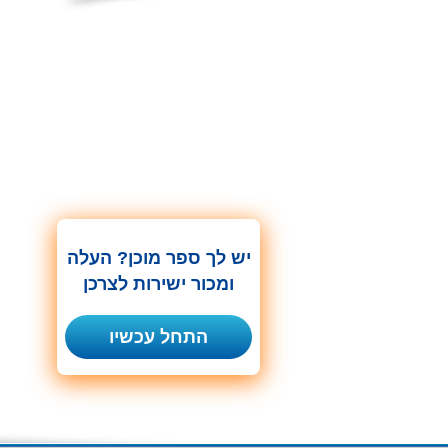
יש לך ספר מוכן? העלה
ומכור ישירות לצרכן
התחל עכשיו