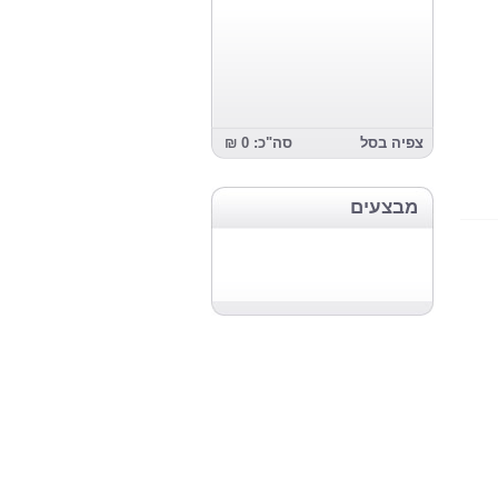
צפיה בסל
סה"כ: 0 ₪
מבצעים