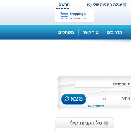
|
הרשם
עגלת הקניות שלי (0)
התחבר
מדריכים
צור קשר
משחקים
ת הספרים
מצא
מחיר
חיפוש פשוט
סל הקניות שלי