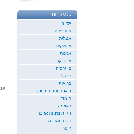
קטגוריות
ילדים
אוטוריטה
אנגלית
איטלקית
אמנות
ארוטיקה
ביוגרפיה
בישול
בריאות
עמוד 1
דיאטה ותזונה נבונה
הומור
העצמה
זוגיות מיניות אהבה
חברה ומדינה
חינוך