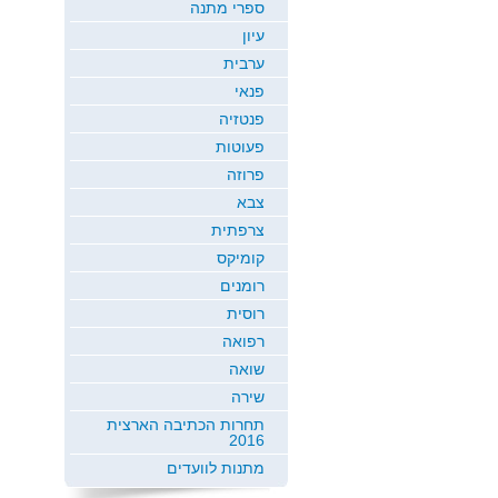
ספרי מתנה
עיון
ערבית
פנאי
פנטזיה
פעוטות
פרוזה
צבא
צרפתית
קומיקס
רומנים
רוסית
רפואה
שואה
שירה
תחרות הכתיבה הארצית
2016
מתנות לוועדים