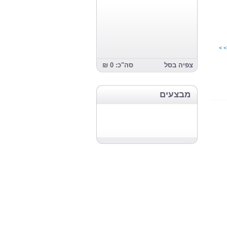
> >
צפיה בסל
סה"כ: 0 ₪
מבצעים