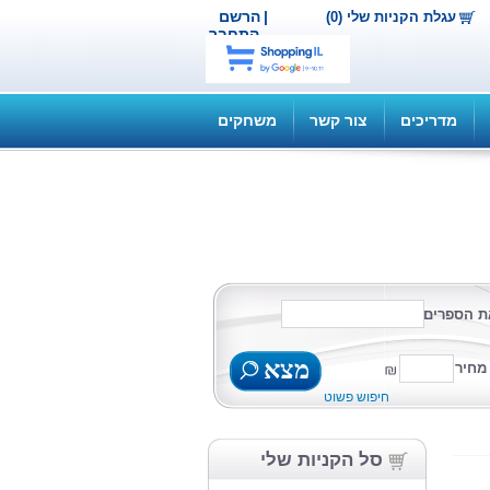
|
הרשם
עגלת הקניות שלי (0)
התחבר
מדריכים
צור קשר
משחקים
ת הספרים
מצא
מחיר
חיפוש פשוט
סל הקניות שלי