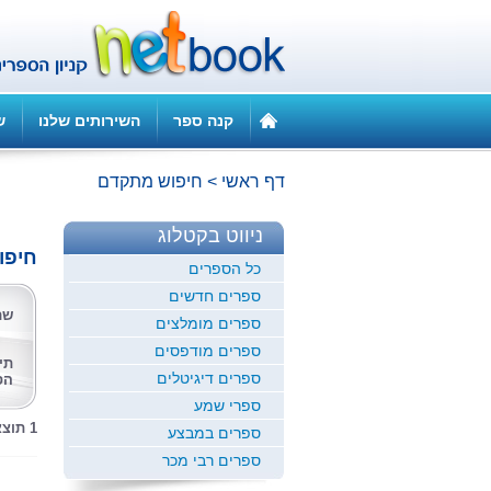
קנה ספר
השירותים שלנו
ש
דף ראשי
>
חיפוש מתקדם
ניווט בקטלוג
חיפו
כל הספרים
ספרים חדשים
שם
ספרים מומלצים
ספרים מודפסים
תי
ספרים דיגיטלים
הס
ספרי שמע
1 תוצאות לחיפוש זה
ספרים במבצע
ספרים רבי מכר