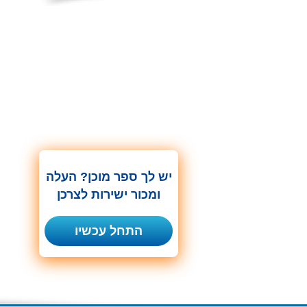
יש לך ספר מוכן? העלה
ומכור ישירות לצרכן
התחל עכשיו