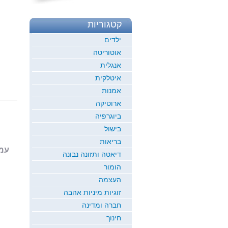
קטגוריות
ילדים
אוטוריטה
אנגלית
איטלקית
אמנות
ארוטיקה
ביוגרפיה
בישול
בריאות
עמוד 1
דיאטה ותזונה נבונה
הומור
העצמה
זוגיות מיניות אהבה
חברה ומדינה
חינוך