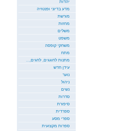
יהדות
מדע בדיוני ופנטזיה
מורשת
מחזות
משלים
משפט
משחקי קופסה
מתח
מתנות לחוגגים, לחגים,...
עידן חדש
נוער
ניהול
נשים
סדרות
סיפורת
ספרדית
ספרי מסע
ספרות מקצועית