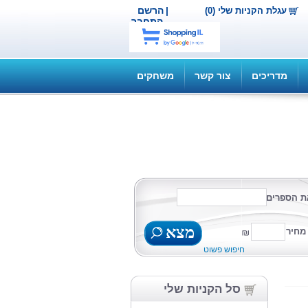
|
הרשם
עגלת הקניות שלי (0)
התחבר
מדריכים
צור קשר
משחקים
ת הספרים
מצא
מחיר
חיפוש פשוט
סל הקניות שלי