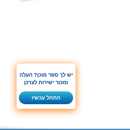
יש לך ספר מוכן? העלה
ומכור ישירות לצרכן
התחל עכשיו