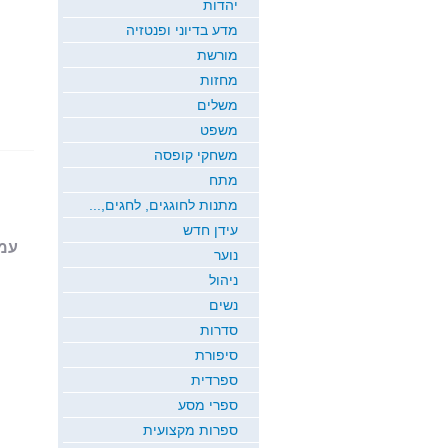
יהדות
מדע בדיוני ופנטזיה
מורשת
מחזות
משלים
משפט
משחקי קופסה
מתח
מתנות לחוגגים, לחגים,...
עידן חדש
עמוד 1
נוער
ניהול
נשים
סדרות
סיפורת
ספרדית
ספרי מסע
ספרות מקצועית