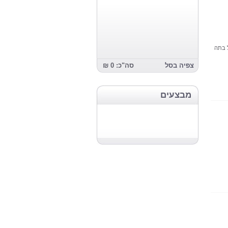
 בתה
צפיה בסל
סה"כ: 0 ₪
מבצעים