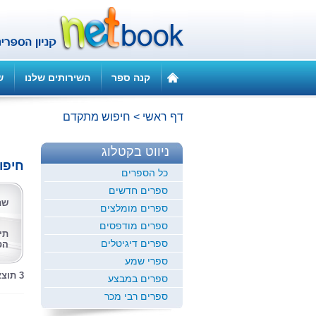
קנה ספר
השירותים שלנו
ש
דף ראשי
>
חיפוש מתקדם
ניווט בקטלוג
חיפו
כל הספרים
ספרים חדשים
שם
ספרים מומלצים
ספרים מודפסים
תי
ספרים דיגיטלים
הס
ספרי שמע
3 תוצאות לחיפוש זה
ספרים במבצע
ספרים רבי מכר