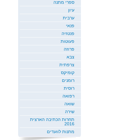
ספרי מתנה
עיון
ערבית
פנאי
פנטזיה
פעוטות
פרוזה
צבא
צרפתית
קומיקס
רומנים
רוסית
רפואה
שואה
שירה
תחרות הכתיבה הארצית
2016
מתנות לוועדים