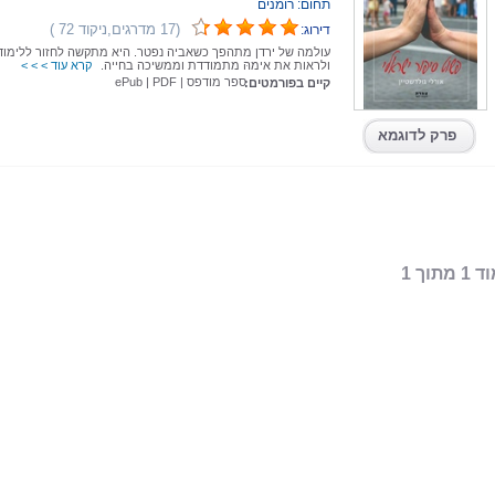
תחום: רומנים
(17 מדרגים,ניקוד 72 )
דירוג:
עולמה של ירדן מתהפך כשאביה נפטר. היא מתקשה לחזור ללימוד
ולראות את אימהּ מתמודדת וממשיכה בחייה.
קרא עוד > > >
ספר מודפס
|
PDF
|
ePub
קיים בפורמטים:
פרק לדוגמא
 מתוך 1