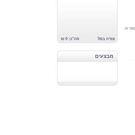
פר זה.
צפיה בסל
סה"כ: 0 ₪
מבצעים