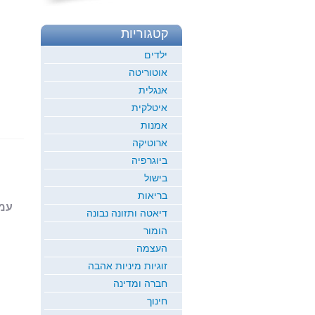
קטגוריות
ילדים
אוטוריטה
אנגלית
איטלקית
אמנות
ארוטיקה
ביוגרפיה
בישול
בריאות
עמוד 1
דיאטה ותזונה נבונה
הומור
העצמה
זוגיות מיניות אהבה
חברה ומדינה
חינוך