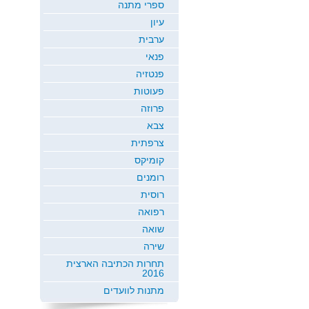
ספרי מתנה
עיון
ערבית
פנאי
פנטזיה
פעוטות
פרוזה
צבא
צרפתית
קומיקס
רומנים
רוסית
רפואה
שואה
שירה
תחרות הכתיבה הארצית
2016
מתנות לוועדים