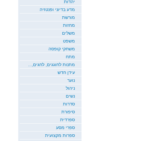
יהדות
מדע בדיוני ופנטזיה
מורשת
מחזות
משלים
משפט
משחקי קופסה
מתח
מתנות לחוגגים, לחגים,...
עידן חדש
נוער
ניהול
נשים
סדרות
סיפורת
ספרדית
ספרי מסע
ספרות מקצועית