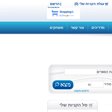
|
הרשם
עגלת הקניות שלי (0)
התחבר
מדריכים
צור קשר
משחקים
ת הספרים
מצא
מחיר
חיפוש פשוט
סל הקניות שלי