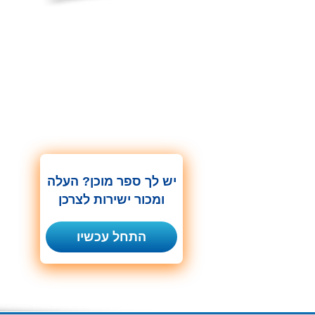
יש לך ספר מוכן? העלה
ומכור ישירות לצרכן
התחל עכשיו