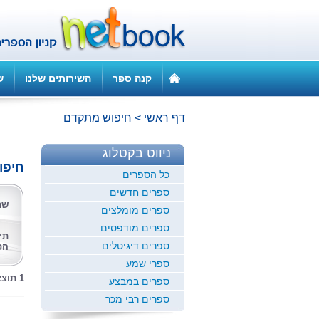
קנה ספר
השירותים שלנו
ש
דף ראשי
>
חיפוש מתקדם
ניווט בקטלוג
חיפו
כל הספרים
ספרים חדשים
שם
ספרים מומלצים
ספרים מודפסים
תי
ספרים דיגיטלים
הס
ספרי שמע
1 תוצאות לחיפוש זה
ספרים במבצע
ספרים רבי מכר