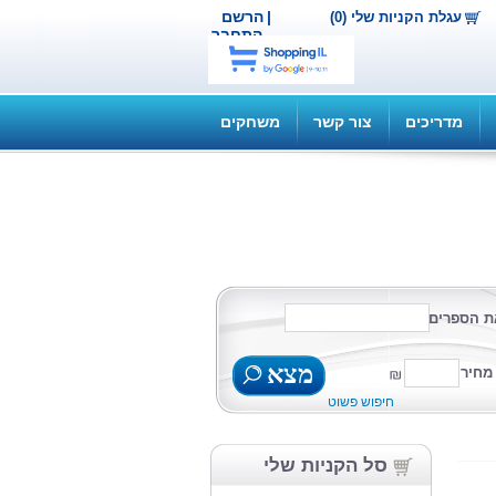
|
הרשם
עגלת הקניות שלי (0)
התחבר
מדריכים
צור קשר
משחקים
ת הספרים
מצא
מחיר
חיפוש פשוט
סל הקניות שלי