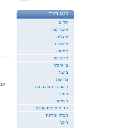
קטגוריות
ילדים
אוטוריטה
אנגלית
איטלקית
אמנות
ארוטיקה
ביוגרפיה
בישול
בריאות
עמוד 1
דיאטה ותזונה נבונה
הומור
העצמה
זוגיות מיניות אהבה
חברה ומדינה
חינוך