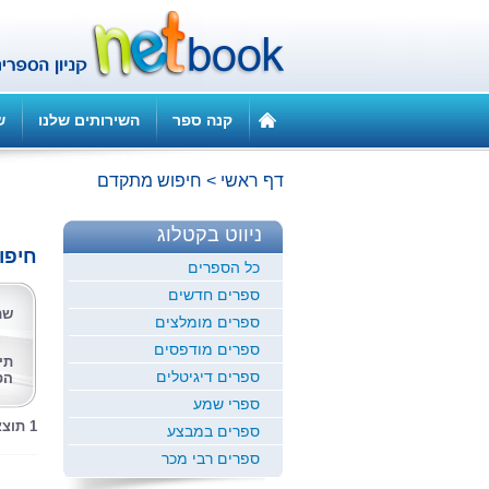
קנה ספר
השירותים שלנו
ש
דף ראשי
>
חיפוש מתקדם
ניווט בקטלוג
חיפו
כל הספרים
ספרים חדשים
שם
ספרים מומלצים
ספרים מודפסים
תי
ספרים דיגיטלים
הס
ספרי שמע
1 תוצאות לחיפוש זה
ספרים במבצע
ספרים רבי מכר