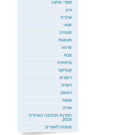
ספרי מתנה
עיון
ערבית
פנאי
פנטזיה
פעוטות
פרוזה
צבא
צרפתית
קומיקס
רומנים
רוסית
רפואה
שואה
שירה
תחרות הכתיבה הארצית
2016
מתנות לוועדים