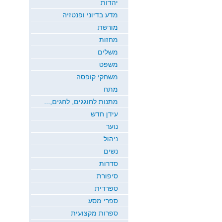
יהדות
מדע בדיוני ופנטזיה
מורשת
מחזות
משלים
משפט
משחקי קופסה
מתח
מתנות לחוגגים, לחגים,...
עידן חדש
נוער
ניהול
נשים
סדרות
סיפורת
ספרדית
ספרי מסע
ספרות מקצועית