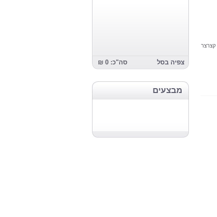
 קצרצר
צפיה בסל
סה"כ: 0 ₪
מבצעים