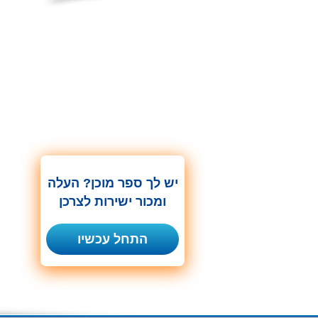
יש לך ספר מוכן? העלה
ומכור ישירות לצרכן
התחל עכשיו