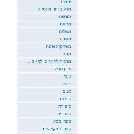
יהדות
מדע בדיוני ופנטזיה
מורשת
מחזות
משלים
משפט
משחקי קופסה
מתח
מתנות לחוגגים, לחגים,...
עידן חדש
נוער
ניהול
נשים
סדרות
סיפורת
ספרדית
ספרי מסע
ספרות מקצועית