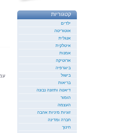
קטגוריות
ילדים
אוטוריטה
אנגלית
איטלקית
אמנות
ארוטיקה
ביוגרפיה
בישול
עמוד 1
בריאות
דיאטה ותזונה נבונה
הומור
העצמה
זוגיות מיניות אהבה
חברה ומדינה
חינוך