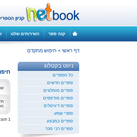
קנה ספר
השירותים שלנו
ש
דף ראשי
>
חיפוש מתקדם
ניווט בקטלוג
חיפו
כל הספרים
ספרים חדשים
שם
ספרים מומלצים
ספרים מודפסים
תי
ספרים דיגיטלים
הס
ספרי שמע
1 תוצאות לחיפוש זה
ספרים במבצע
ספרים רבי מכר