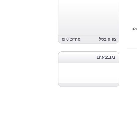
עלה
צפיה בסל
סה"כ: 0 ₪
מבצעים