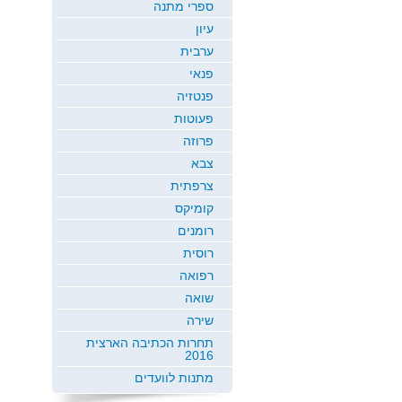
ספרי מתנה
עיון
ערבית
פנאי
פנטזיה
פעוטות
פרוזה
צבא
צרפתית
קומיקס
רומנים
רוסית
רפואה
שואה
שירה
תחרות הכתיבה הארצית
2016
מתנות לוועדים