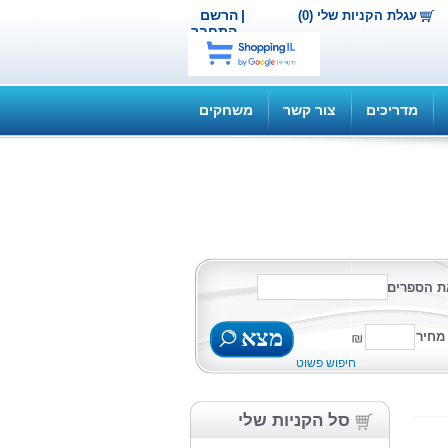
|
הרשם
עגלת הקניות שלי (0)
התחבר
מדריכים
צור קשר
משחקים
ת הספרים
מצא
מחיר
חיפוש פשוט
סל הקניות שלי