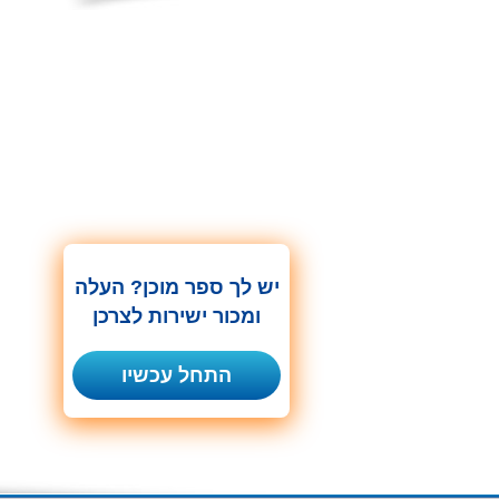
יש לך ספר מוכן? העלה
ומכור ישירות לצרכן
התחל עכשיו