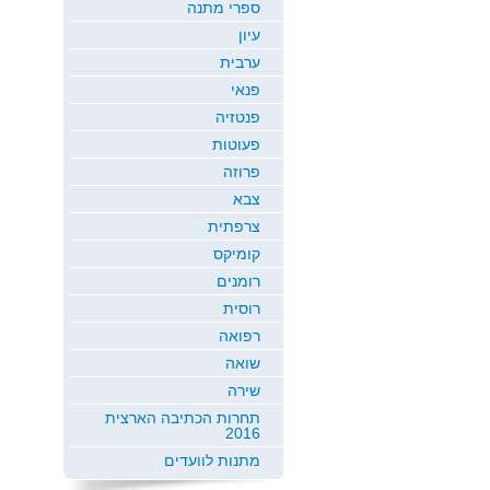
ספרי מתנה
עיון
ערבית
פנאי
פנטזיה
פעוטות
פרוזה
צבא
צרפתית
קומיקס
רומנים
רוסית
רפואה
שואה
שירה
תחרות הכתיבה הארצית
2016
מתנות לוועדים