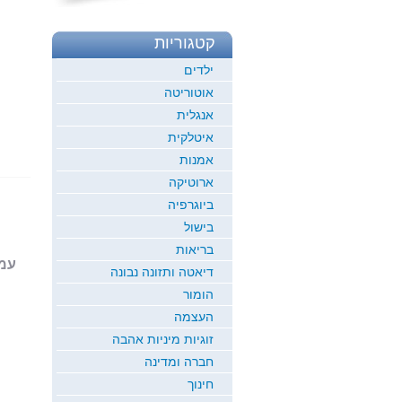
קטגוריות
ילדים
אוטוריטה
אנגלית
איטלקית
אמנות
ארוטיקה
ביוגרפיה
בישול
בריאות
עמוד 1
דיאטה ותזונה נבונה
הומור
העצמה
זוגיות מיניות אהבה
חברה ומדינה
חינוך