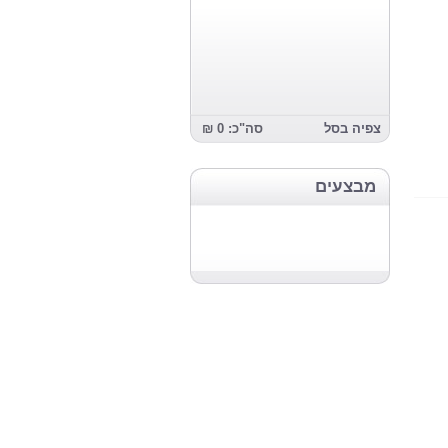
צפיה בסל
סה"כ: 0 ₪
מבצעים