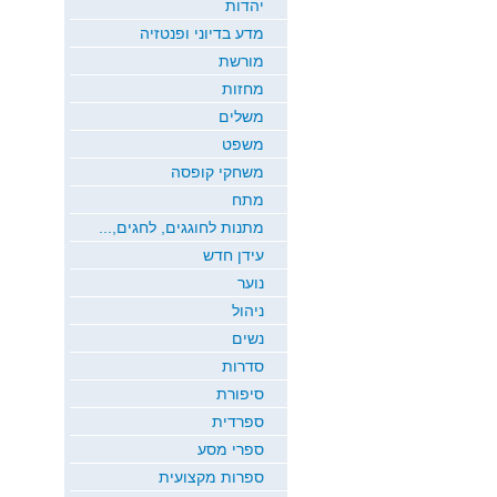
יהדות
מדע בדיוני ופנטזיה
מורשת
מחזות
משלים
משפט
משחקי קופסה
מתח
מתנות לחוגגים, לחגים,...
עידן חדש
נוער
ניהול
נשים
סדרות
סיפורת
ספרדית
ספרי מסע
ספרות מקצועית