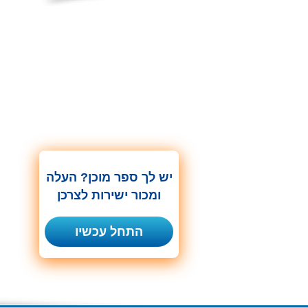
יש לך ספר מוכן? העלה
ומכור ישירות לצרכן
התחל עכשיו