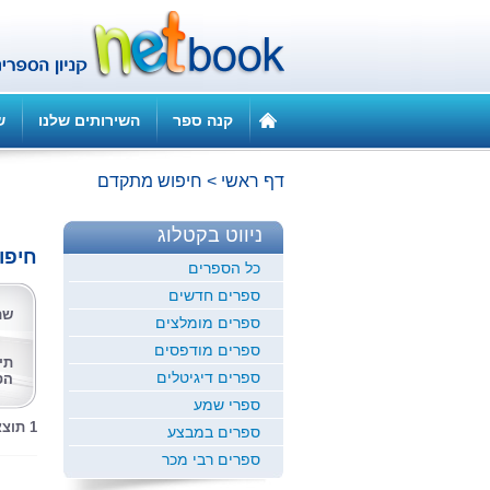
קנה ספר
השירותים שלנו
ש
דף ראשי
>
חיפוש מתקדם
ניווט בקטלוג
חיפו
כל הספרים
ספרים חדשים
שם
ספרים מומלצים
ספרים מודפסים
תי
ספרים דיגיטלים
הס
ספרי שמע
1 תוצאות לחיפוש זה
ספרים במבצע
ספרים רבי מכר