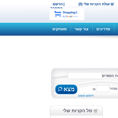
|
הרשם
עגלת הקניות שלי (0)
התחבר
מדריכים
צור קשר
משחקים
ת הספרים
מצא
מחיר
חיפוש פשוט
סל הקניות שלי