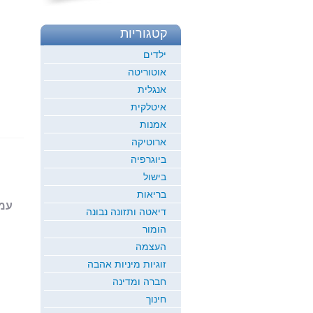
קטגוריות
ילדים
אוטוריטה
אנגלית
איטלקית
אמנות
ארוטיקה
ביוגרפיה
בישול
בריאות
עמוד 1
דיאטה ותזונה נבונה
הומור
העצמה
זוגיות מיניות אהבה
חברה ומדינה
חינוך