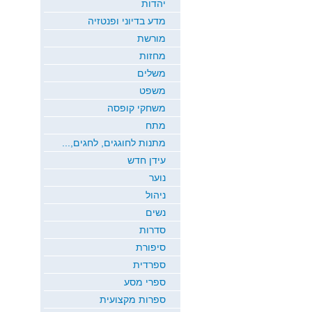
יהדות
מדע בדיוני ופנטזיה
מורשת
מחזות
משלים
משפט
משחקי קופסה
מתח
מתנות לחוגגים, לחגים,...
עידן חדש
נוער
ניהול
נשים
סדרות
סיפורת
ספרדית
ספרי מסע
ספרות מקצועית