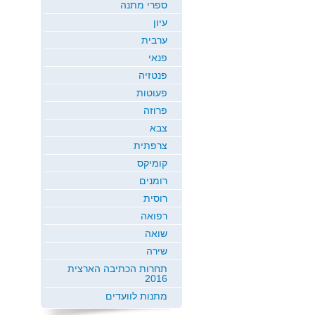
ספרי מתנה
עיון
ערבית
פנאי
פנטזיה
פעוטות
פרוזה
צבא
צרפתית
קומיקס
רומנים
רוסית
רפואה
שואה
שירה
תחרות הכתיבה הארצית
2016
מתנות לוועדים