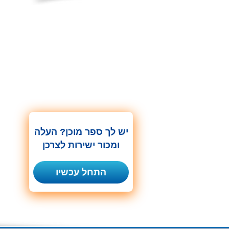
יש לך ספר מוכן? העלה
ומכור ישירות לצרכן
התחל עכשיו