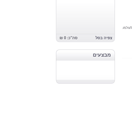
עולמו.
צפיה בסל
סה"כ: 0 ₪
מבצעים