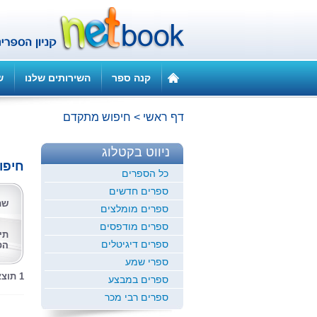
קנה ספר
השירותים שלנו
ש
דף ראשי
>
חיפוש מתקדם
ניווט בקטלוג
חיפו
כל הספרים
ספרים חדשים
שם
ספרים מומלצים
ספרים מודפסים
תי
ספרים דיגיטלים
הס
ספרי שמע
1 תוצאות לחיפוש זה
ספרים במבצע
ספרים רבי מכר