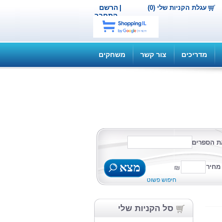
|
הרשם
עגלת הקניות שלי (0)
התחבר
מדריכים
צור קשר
משחקים
ת הספרים
מצא
מחיר
חיפוש פשוט
סל הקניות שלי