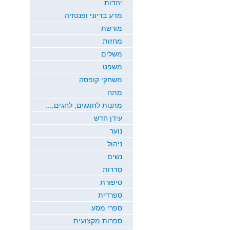
יהדות
מדע בדיוני ופנטזיה
מורשת
מחזות
משלים
משפט
משחקי קופסה
מתח
מתנות לחוגגים, לחגים,...
עידן חדש
נוער
ניהול
נשים
סדרות
סיפורת
ספרדית
ספרי מסע
ספרות מקצועית