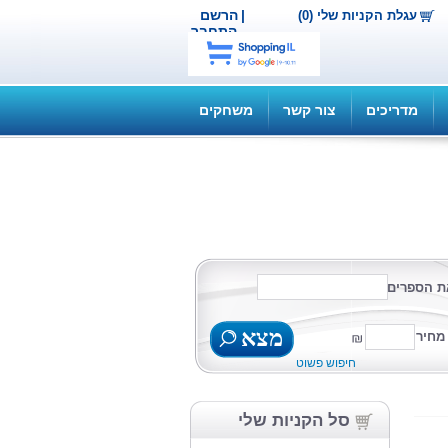
|
הרשם
עגלת הקניות שלי (0)
התחבר
מדריכים
צור קשר
משחקים
ת הספרים
מצא
מחיר
חיפוש פשוט
סל הקניות שלי