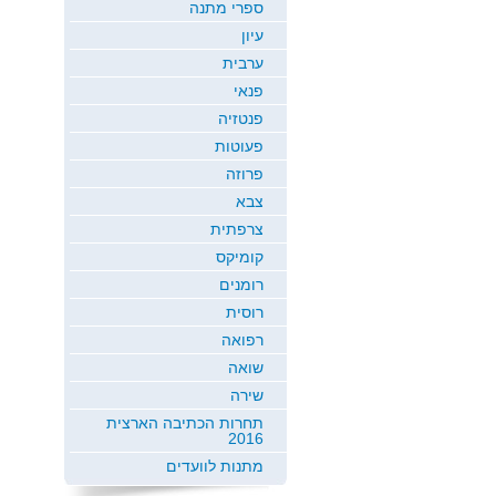
ספרי מתנה
עיון
ערבית
פנאי
פנטזיה
פעוטות
פרוזה
צבא
צרפתית
קומיקס
רומנים
רוסית
רפואה
שואה
שירה
תחרות הכתיבה הארצית
2016
מתנות לוועדים