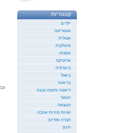
קטגוריות
ילדים
אוטוריטה
אנגלית
איטלקית
אמנות
ארוטיקה
ביוגרפיה
בישול
בריאות
עמוד 1
דיאטה ותזונה נבונה
הומור
העצמה
זוגיות מיניות אהבה
חברה ומדינה
חינוך