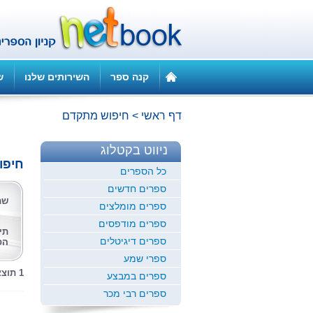
קנה ספר
השירותים שלנו
ש
דף ראשי
>
חיפוש מתקדם
ניווט בקטלוג
חיפו
כל הספרים
ספרים חדשים
שם
ספרים מומלצים
ספרים מודפסים
תי
ספרים דיגיטלים
הס
ספרי שמע
1 תוצאות לחיפוש זה
ספרים במבצע
ספרים רבי מכר