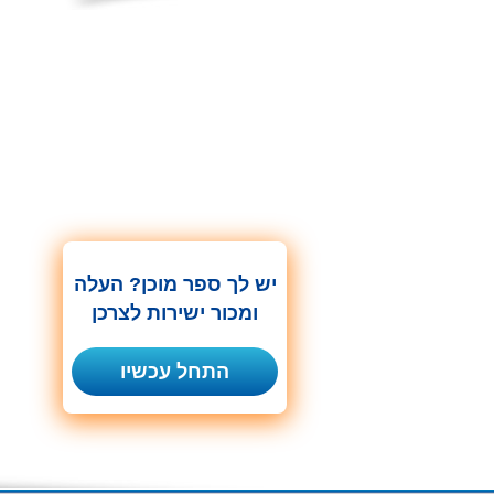
יש לך ספר מוכן? העלה
ומכור ישירות לצרכן
התחל עכשיו