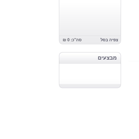
צפיה בסל
סה"כ: 0 ₪
מבצעים