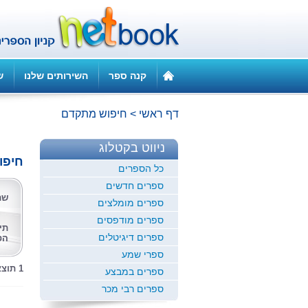
קנה ספר
השירותים שלנו
ש
דף ראשי
>
חיפוש מתקדם
ניווט בקטלוג
חיפו
כל הספרים
ספרים חדשים
שם
ספרים מומלצים
ספרים מודפסים
תי
ספרים דיגיטלים
הס
ספרי שמע
1 תוצאות לחיפוש זה
ספרים במבצע
ספרים רבי מכר