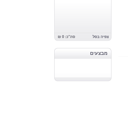
צפיה בסל
סה"כ: 0 ₪
מבצעים