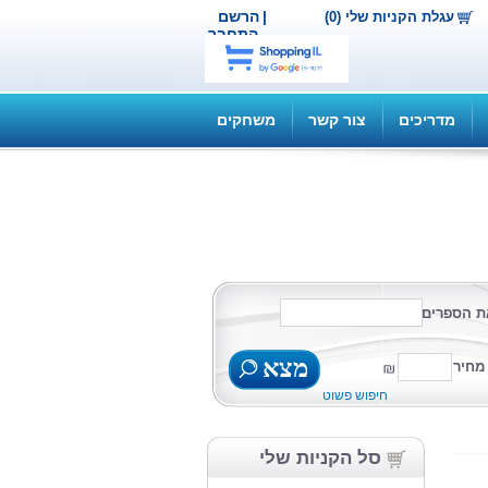
|
הרשם
עגלת הקניות שלי (0)
התחבר
מדריכים
צור קשר
משחקים
ת הספרים
מצא
מחיר
חיפוש פשוט
סל הקניות שלי