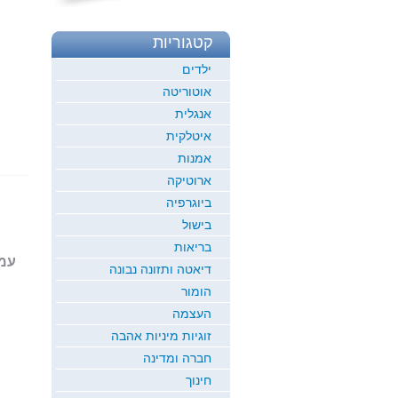
קטגוריות
ילדים
אוטוריטה
אנגלית
איטלקית
אמנות
ארוטיקה
ביוגרפיה
בישול
בריאות
עמוד 1
דיאטה ותזונה נבונה
הומור
העצמה
זוגיות מיניות אהבה
חברה ומדינה
חינוך