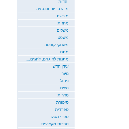
יהדות
מדע בדיוני ופנטזיה
מורשת
מחזות
משלים
משפט
משחקי קופסה
מתח
מתנות לחוגגים, לחגים,...
עידן חדש
נוער
ניהול
נשים
סדרות
סיפורת
ספרדית
ספרי מסע
ספרות מקצועית