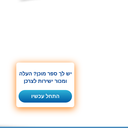
יש לך ספר מוכן? העלה
ומכור ישירות לצרכן
התחל עכשיו