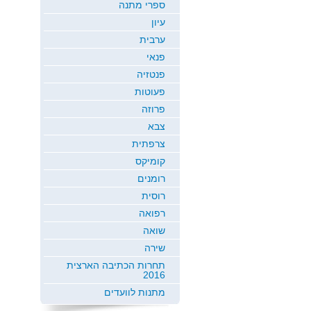
ספרי מתנה
עיון
ערבית
פנאי
פנטזיה
פעוטות
פרוזה
צבא
צרפתית
קומיקס
רומנים
רוסית
רפואה
שואה
שירה
תחרות הכתיבה הארצית
2016
מתנות לוועדים