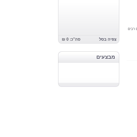
 רבים
צפיה בסל
סה"כ: 0 ₪
מבצעים