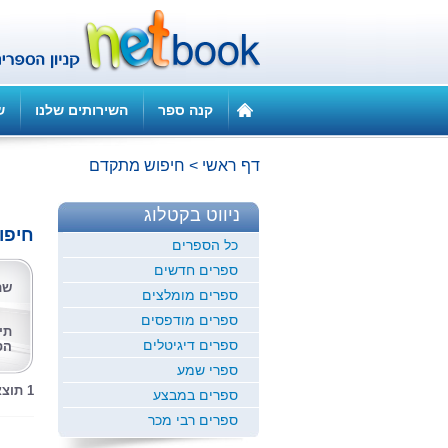
קנה ספר
השירותים שלנו
ש
דף ראשי
>
חיפוש מתקדם
ניווט בקטלוג
חיפו
כל הספרים
ספרים חדשים
שם
ספרים מומלצים
ספרים מודפסים
תי
ספרים דיגיטלים
הס
ספרי שמע
1 תוצאות לחיפוש זה
ספרים במבצע
ספרים רבי מכר