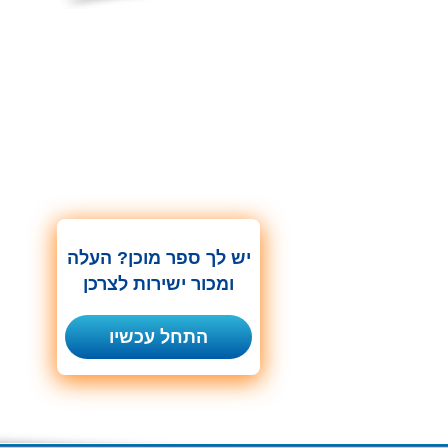
יש לך ספר מוכן? העלה
ומכור ישירות לצרכן
התחל עכשיו