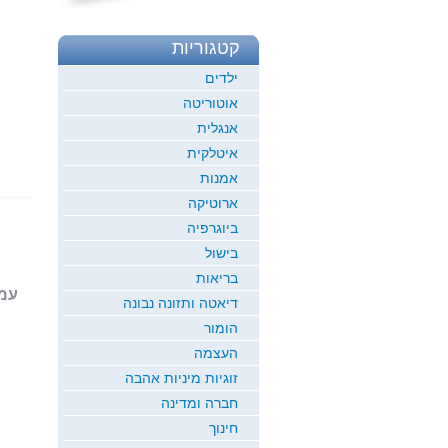
קטגוריות
ילדים
אוטוריטה
אנגלית
איטלקית
אמנות
ארוטיקה
ביוגרפיה
בישול
בריאות
עמוד 1
דיאטה ותזונה נבונה
הומור
העצמה
זוגיות מיניות אהבה
חברה ומדינה
חינוך