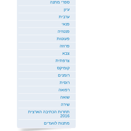
ספרי מתנה
עיון
ערבית
פנאי
פנטזיה
פעוטות
פרוזה
צבא
צרפתית
קומיקס
רומנים
רוסית
רפואה
שואה
שירה
תחרות הכתיבה הארצית
2016
מתנות לוועדים