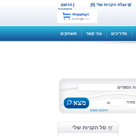
|
הרשם
עגלת הקניות שלי (0)
התחבר
מדריכים
צור קשר
משחקים
ת הספרים
מצא
מחיר
חיפוש פשוט
סל הקניות שלי