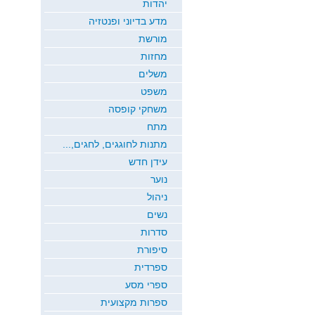
יהדות
מדע בדיוני ופנטזיה
מורשת
מחזות
משלים
משפט
משחקי קופסה
מתח
מתנות לחוגגים, לחגים,...
עידן חדש
נוער
ניהול
נשים
סדרות
סיפורת
ספרדית
ספרי מסע
ספרות מקצועית