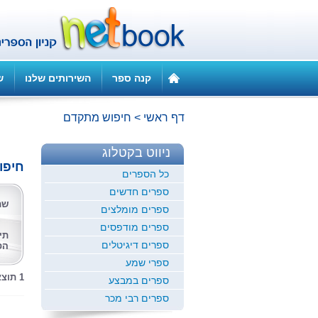
קנה ספר
השירותים שלנו
ש
דף ראשי
>
חיפוש מתקדם
ניווט בקטלוג
חיפו
כל הספרים
ספרים חדשים
שם
ספרים מומלצים
ספרים מודפסים
תי
ספרים דיגיטלים
הס
ספרי שמע
1 תוצאות לחיפוש זה
ספרים במבצע
ספרים רבי מכר