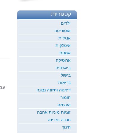
קטגוריות
ילדים
אוטוריטה
אנגלית
איטלקית
אמנות
ארוטיקה
ביוגרפיה
בישול
בריאות
עמוד 1
דיאטה ותזונה נבונה
הומור
העצמה
זוגיות מיניות אהבה
חברה ומדינה
חינוך