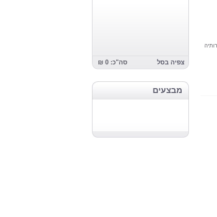
ותיה
צפיה בסל
סה"כ: 0 ₪
מבצעים