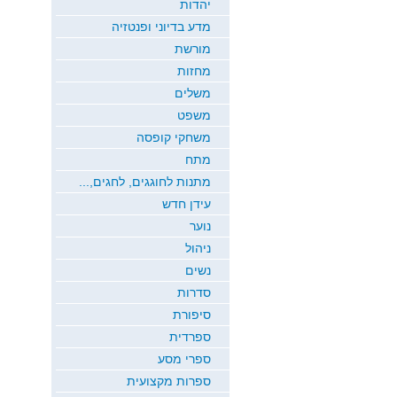
יהדות
מדע בדיוני ופנטזיה
מורשת
מחזות
משלים
משפט
משחקי קופסה
מתח
מתנות לחוגגים, לחגים,...
עידן חדש
נוער
ניהול
נשים
סדרות
סיפורת
ספרדית
ספרי מסע
ספרות מקצועית