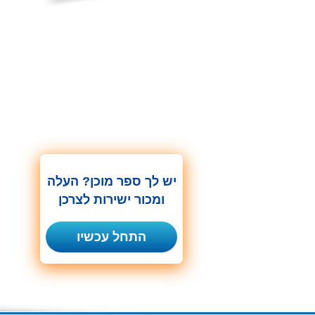
יש לך ספר מוכן? העלה
ומכור ישירות לצרכן
התחל עכשיו