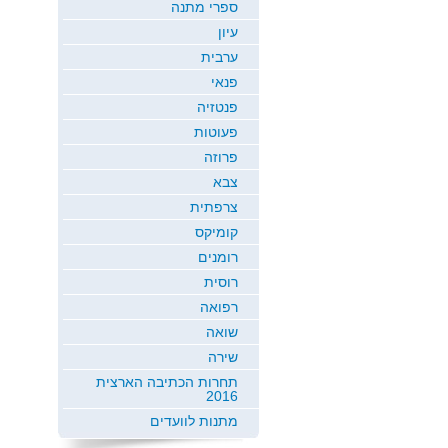
ספרי מתנה
עיון
ערבית
פנאי
פנטזיה
פעוטות
פרוזה
צבא
צרפתית
קומיקס
רומנים
רוסית
רפואה
שואה
שירה
תחרות הכתיבה הארצית
2016
מתנות לוועדים