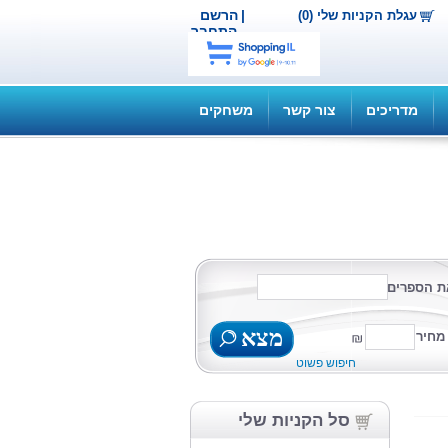
|
הרשם
עגלת הקניות שלי (0)
התחבר
מדריכים
צור קשר
משחקים
ת הספרים
מצא
מחיר
חיפוש פשוט
סל הקניות שלי