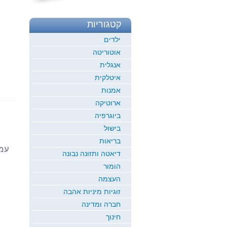
קטגוריות
ילדים
אוטוריטה
אנגלית
איטלקית
אמנות
ארוטיקה
ביוגרפיה
בישול
בריאות
עמוד 1
דיאטה ותזונה נבונה
הומור
העצמה
זוגיות מיניות אהבה
חברה ומדינה
חינוך