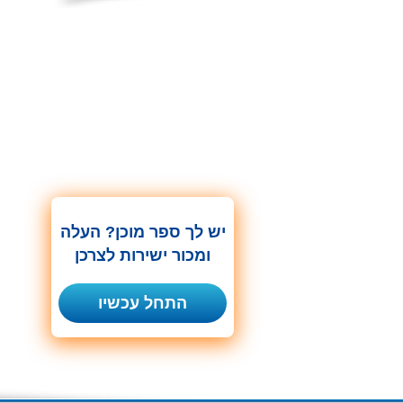
יש לך ספר מוכן? העלה
ומכור ישירות לצרכן
התחל עכשיו