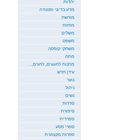
יהדות
מדע בדיוני ופנטזיה
מורשת
מחזות
משלים
משפט
משחקי קופסה
מתח
מתנות לחוגגים, לחגים,...
עידן חדש
נוער
ניהול
נשים
סדרות
סיפורת
ספרדית
ספרי מסע
ספרות מקצועית