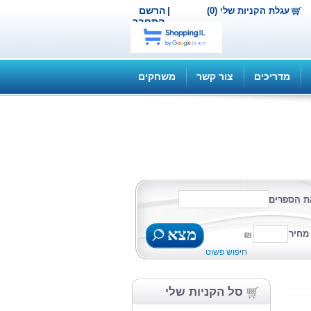
|
הרשם
עגלת הקניות שלי (0)
התחבר
מדריכים
צור קשר
משחקים
ת הספרים
מצא
מחיר
חיפוש פשוט
סל הקניות שלי