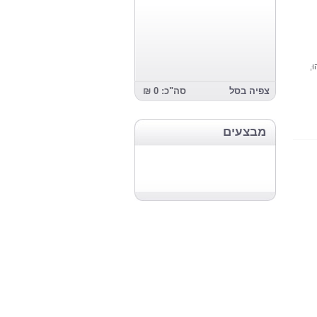
וּ,
צפיה בסל
סה"כ: 0 ₪
מבצעים