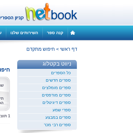
קנה ספר
השירותים שלנו
ש
דף ראשי
>
חיפוש מתקדם
ניווט בקטלוג
חיפו
כל הספרים
ספרים חדשים
שם
ספרים מומלצים
ספרים מודפסים
תי
ספרים דיגיטלים
הס
ספרי שמע
1 תוצאות לחיפוש זה
ספרים במבצע
ספרים רבי מכר