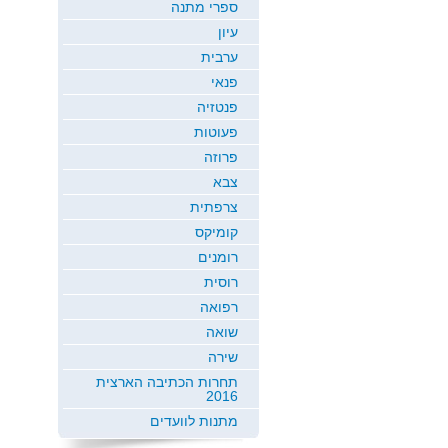
ספרי מתנה
עיון
ערבית
פנאי
פנטזיה
פעוטות
פרוזה
צבא
צרפתית
קומיקס
רומנים
רוסית
רפואה
שואה
שירה
תחרות הכתיבה הארצית
2016
מתנות לוועדים