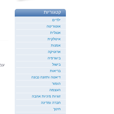
קטגוריות
ילדים
אוטוריטה
אנגלית
איטלקית
אמנות
ארוטיקה
ביוגרפיה
בישול
עמוד 1
בריאות
דיאטה ותזונה נבונה
הומור
העצמה
זוגיות מיניות אהבה
חברה ומדינה
חינוך