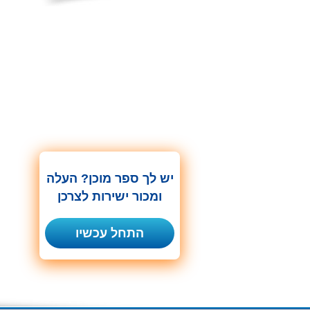
יש לך ספר מוכן? העלה
ומכור ישירות לצרכן
התחל עכשיו