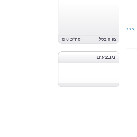
ד > > >
צפיה בסל
סה"כ: 0 ₪
מבצעים