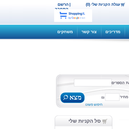
|
הרשם
עגלת הקניות שלי (0)
התחבר
מדריכים
צור קשר
משחקים
ת הספרים
מצא
מחיר
חיפוש פשוט
סל הקניות שלי