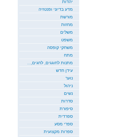
יהדות
מדע בדיוני ופנטזיה
מורשת
מחזות
משלים
משפט
משחקי קופסה
מתח
מתנות לחוגגים, לחגים,...
עידן חדש
נוער
ניהול
נשים
סדרות
סיפורת
ספרדית
ספרי מסע
ספרות מקצועית