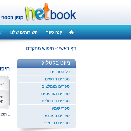
קנה ספר
השירותים שלנו
ש
דף ראשי
>
חיפוש מתקדם
ניווט בקטלוג
חיפו
כל הספרים
ספרים חדשים
שם
ספרים מומלצים
ספרים מודפסים
תי
ספרים דיגיטלים
הס
ספרי שמע
1 תוצאות לחיפוש זה
ספרים במבצע
ספרים רבי מכר