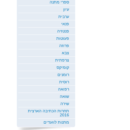
ספרי מתנה
עיון
ערבית
פנאי
פנטזיה
פעוטות
פרוזה
צבא
צרפתית
קומיקס
רומנים
רוסית
רפואה
שואה
שירה
תחרות הכתיבה הארצית
2016
מתנות לוועדים