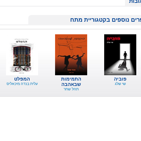
ובות
ים נוספים בקטגוריית מתח
פוביה
התמימות
המפלט
שי שלג
שבאהבה
עלית בנדה מיכאליס
תהל שחר