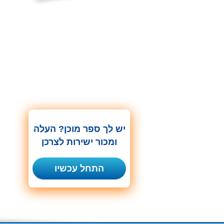
יש לך ספר מוכן? העלה
ומכור ישירות לצרכן
התחל עכשיו