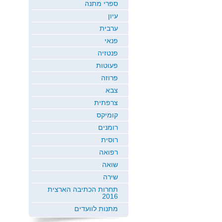
ספרי מתנה
עיון
ערבית
פנאי
פנטזיה
פעוטות
פרוזה
צבא
צרפתית
קומיקס
רומנים
רוסית
רפואה
שואה
שירה
תחרות הכתיבה הארצית
2016
מתנות לוועדים