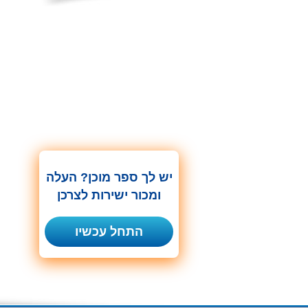
יש לך ספר מוכן? העלה
ומכור ישירות לצרכן
התחל עכשיו