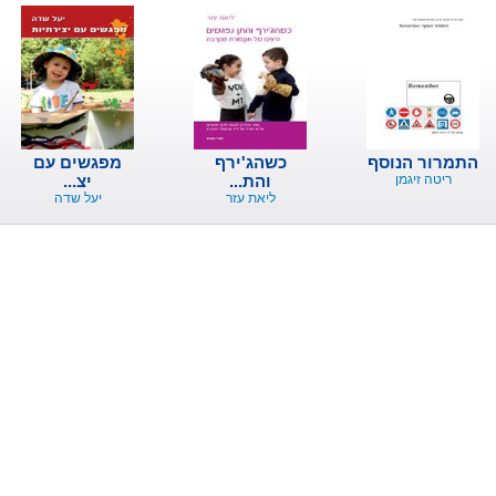
התמרור הנוסף
כשהג'ירף
מפגשים עם
ריטה זיגמן
והת...
יצ...
ליאת עזר
יעל שדה