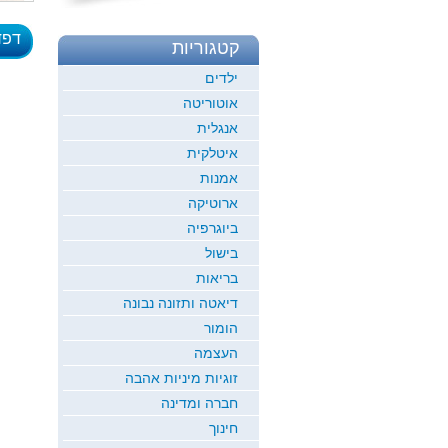
דפד
קטגוריות
לדוגמ
ילדים
אוטוריטה
אנגלית
איטלקית
אמנות
ארוטיקה
ביוגרפיה
בישול
בריאות
דיאטה ותזונה נבונה
הומור
העצמה
זוגיות מיניות אהבה
חברה ומדינה
חינוך