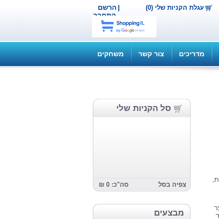
|
הרשם
עגלת הקניות שלי (0)
התחבר
מדריכים
צור קשר
משחקים
סל הקניות שלי
ת,
צפיה בסל
סה"כ: 0 ₪
ר
מבצעים