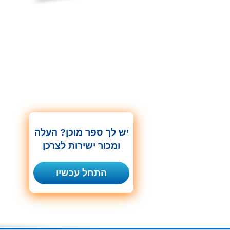
יש לך ספר מוכן? העלה
ומכור ישירות לצרכן
התחל עכשיו