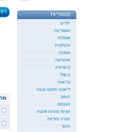
דפד
קטגוריות
לדוגמ
ילדים
אוטוריטה
אנגלית
איטלקית
אמנות
ארוטיקה
ביוגרפיה
בישול
בריאות
דיאטה ותזונה נבונה
הומור
מחי
העצמה
זוגיות מיניות אהבה
חברה ומדינה
חינוך