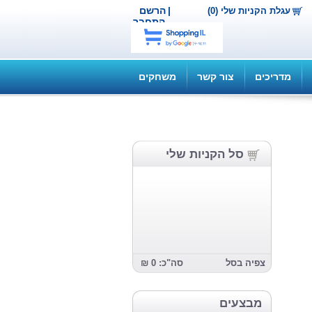
|
הרשם
עגלת הקניות שלי (0)
התחבר
מדריכים
צור קשר
משחקים
סל הקניות שלי
צפיה בסל
סה"כ: 0 ₪
מבצעים