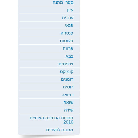
ספרי מתנה
עיון
ערבית
פנאי
פנטזיה
פעוטות
פרוזה
צבא
צרפתית
קומיקס
רומנים
רוסית
רפואה
שואה
שירה
תחרות הכתיבה הארצית
2016
מתנות לוועדים