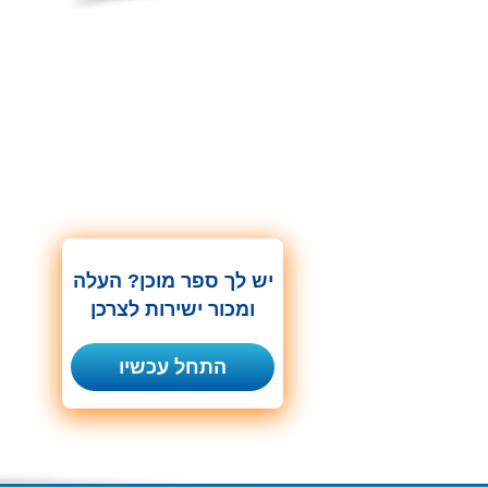
יש לך ספר מוכן? העלה
ומכור ישירות לצרכן
התחל עכשיו