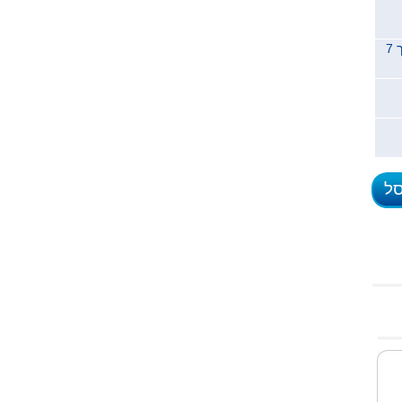
משלוח לכל הארץ תוך 7
סל