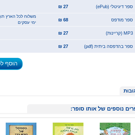
ספר דיגיטלי (ePub)
27 ₪
ספר מודפס
68 ₪
ימי עסקים
MP3 (קריינות)
27 ₪
ספר בהדפסה ביתית (pdf)
27 ₪
הוסף ל
ובות
ים נוספים של אותו סופר: