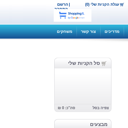
|
הרשם
עגלת הקניות שלי (0)
התחבר
מדריכים
צור קשר
משחקים
סל הקניות שלי
צפיה בסל
סה"כ: 0 ₪
מבצעים