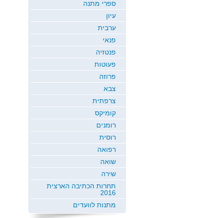
ספרי מתנה
עיון
ערבית
פנאי
פנטזיה
פעוטות
פרוזה
צבא
צרפתית
קומיקס
רומנים
רוסית
רפואה
שואה
שירה
תחרות הכתיבה הארצית
2016
מתנות לוועדים