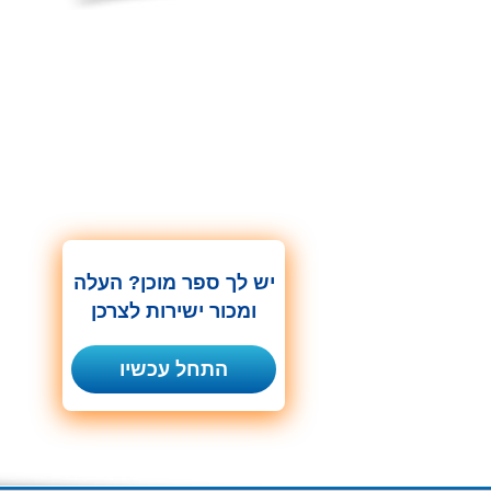
יש לך ספר מוכן? העלה
ומכור ישירות לצרכן
התחל עכשיו