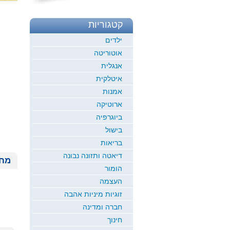
קטגוריות
ילדים
אוטוריטה
אנגלית
איטלקית
אמנות
ארוטיקה
ביוגרפיה
בישול
בריאות
דיאטה ותזונה נבונה
מחי
הומור
העצמה
זוגיות מיניות אהבה
חברה ומדינה
חינוך