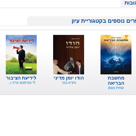
ובות
ים נוספים בקטגוריית עיון
מחשבת
הודו יומן מדיני
לידיעת הציבור
הבריאה
גיורא בכר
לי טורסטון עדני ו...
עמית נעמן