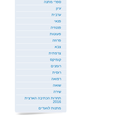
ספרי מתנה
עיון
ערבית
פנאי
פנטזיה
פעוטות
פרוזה
צבא
צרפתית
קומיקס
רומנים
רוסית
רפואה
שואה
שירה
תחרות הכתיבה הארצית
2016
מתנות לוועדים