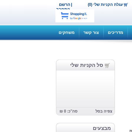
|
הרשם
עגלת הקניות שלי (0)
התחבר
מדריכים
צור קשר
משחקים
סל הקניות שלי
צפיה בסל
סה"כ: 0 ₪
מבצעים
ת