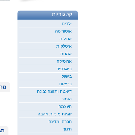
קטגוריות
ילדים
אוטוריטה
אנגלית
איטלקית
אמנות
ארוטיקה
ביוגרפיה
בישול
בריאות
מחי
דיאטה ותזונה נבונה
הומור
העצמה
זוגיות מיניות אהבה
חברה ומדינה
חינוך
תג