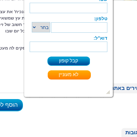
האתגר.
בעת שהיית האם בחו"ל, היא דואגת 'להנכיח' את עצ
ולהנעים את זמנה של ביתה בעזרת תיבת עץ שמשאי
לה, ובתוכה, מתנות ערכיות בעלות מימד חשוב של זיכ
ומשמעות עמוקה וכן מכתבים אישיים לכל יום שבו
נעדרת.
אהבתם של הוריה ורגישותם אליה, מספקים לה מעט
רכה ומנחמת בעת שגעגועים פוקדים.
רים באתר
הוסף ל
ובות