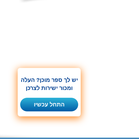
יש לך ספר מוכן? העלה
ומכור ישירות לצרכן
התחל עכשיו