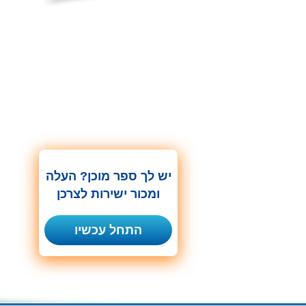
יש לך ספר מוכן? העלה
ומכור ישירות לצרכן
התחל עכשיו