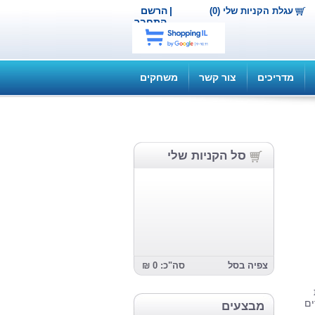
|
הרשם
עגלת הקניות שלי (0)
התחבר
מדריכים
צור קשר
משחקים
סל הקניות שלי
צפיה בסל
סה"כ: 0 ₪
ים
מבצעים