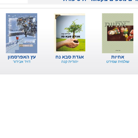
אחיות
אגדת סבא נח
עץ האפרסמון
שולמית שמידט
יהודית קנה
דויד אבידור