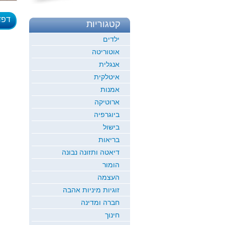
דפד
קטגוריות
לדוגמ
ילדים
אוטוריטה
אנגלית
איטלקית
אמנות
ארוטיקה
ביוגרפיה
בישול
בריאות
דיאטה ותזונה נבונה
הומור
העצמה
זוגיות מיניות אהבה
חברה ומדינה
חינוך