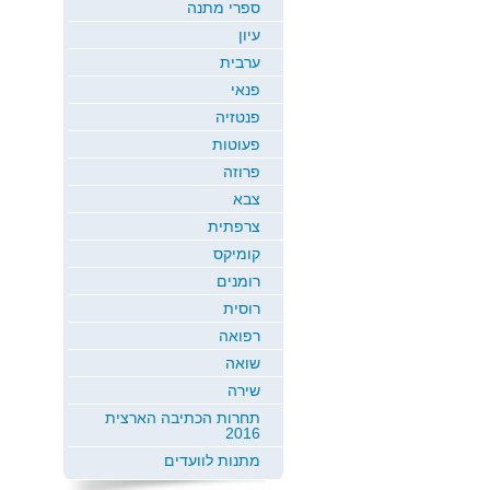
ספרי מתנה
עיון
ערבית
פנאי
פנטזיה
פעוטות
פרוזה
צבא
צרפתית
קומיקס
רומנים
רוסית
רפואה
שואה
שירה
תחרות הכתיבה הארצית
2016
מתנות לוועדים