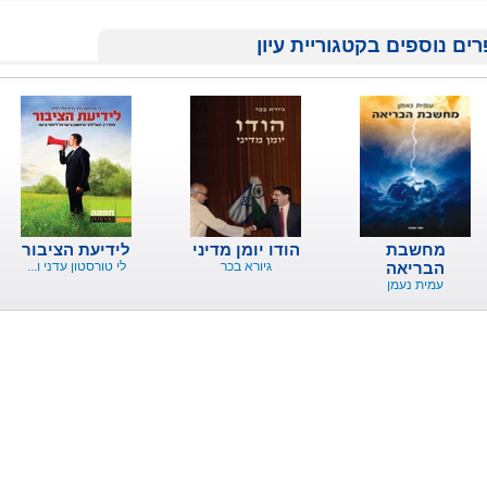
ים נוספים בקטגוריית עיון
מחשבת
הודו יומן מדיני
לידיעת הציבור
הבריאה
גיורא בכר
לי טורסטון עדני ו...
עמית נעמן