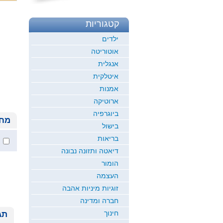
קטגוריות
ילדים
אוטוריטה
אנגלית
איטלקית
אמנות
ארוטיקה
ביוגרפיה
מחי
בישול
בריאות
דיאטה ותזונה נבונה
הומור
העצמה
זוגיות מיניות אהבה
חברה ומדינה
חינוך
תג