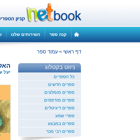
קנה ספר
השירותים שלנו
ש
דף ראשי
>
עמוד ספר
האלכ
ניווט בקטלוג
יעל עי
כל הספרים
ספרים חדשים
ספרים מומלצים
ספרים מודפסים
ספרים דיגיטלים
ספרי שמע
ספרים במבצע
ספרים רבי מכר