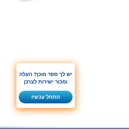
יש לך ספר מוכן? העלה
ומכור ישירות לצרכן
התחל עכשיו