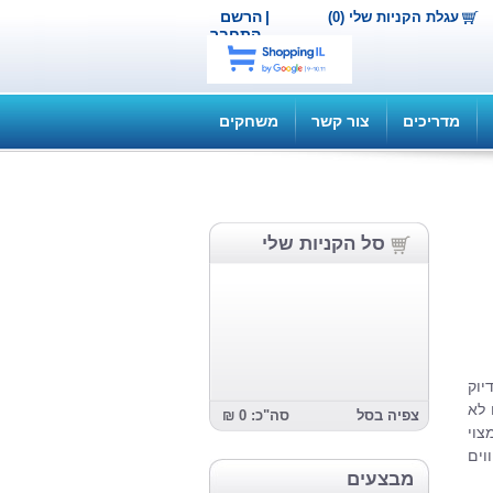
|
הרשם
עגלת הקניות שלי (0)
התחבר
מדריכים
צור קשר
משחקים
סל הקניות שלי
יוק
 לא
צפיה בסל
סה"כ: 0 ₪
צוי
וים
מבצעים