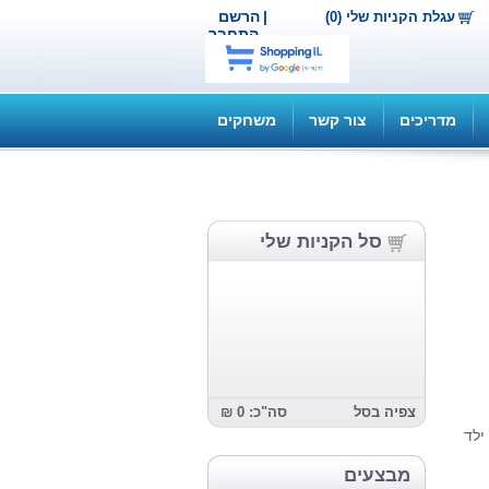
|
הרשם
עגלת הקניות שלי (0)
התחבר
מדריכים
צור קשר
משחקים
סל הקניות שלי
צפיה בסל
סה"כ: 0 ₪
ילד
מבצעים