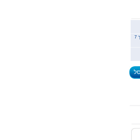
משלוח לכל הארץ תוך 7
סל