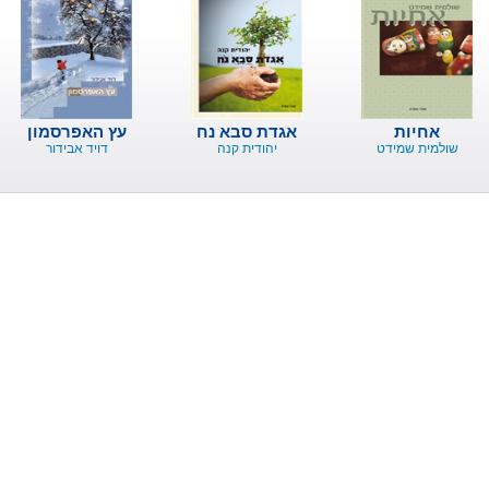
אחיות
אגדת סבא נח
עץ האפרסמון
שולמית שמידט
יהודית קנה
דויד אבידור