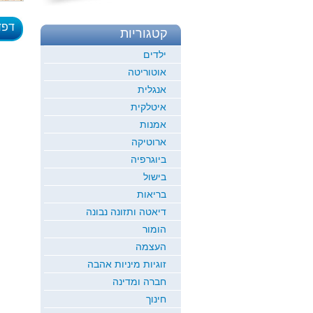
דפד
קטגוריות
לדוגמ
ילדים
אוטוריטה
אנגלית
איטלקית
אמנות
ארוטיקה
ביוגרפיה
בישול
בריאות
דיאטה ותזונה נבונה
הומור
העצמה
זוגיות מיניות אהבה
חברה ומדינה
חינוך