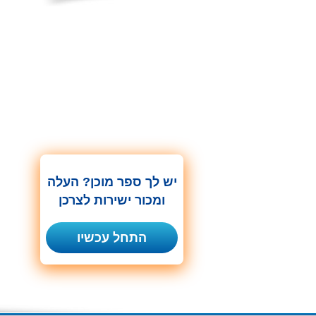
יש לך ספר מוכן? העלה
ומכור ישירות לצרכן
התחל עכשיו