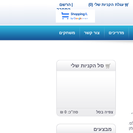
|
הרשם
עגלת הקניות שלי (0)
התחבר
מדריכים
צור קשר
משחקים
סל הקניות שלי
צפיה בסל
סה"כ: 0 ₪
ס.
מן
מבצעים