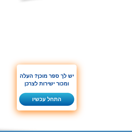
יש לך ספר מוכן? העלה
ומכור ישירות לצרכן
התחל עכשיו