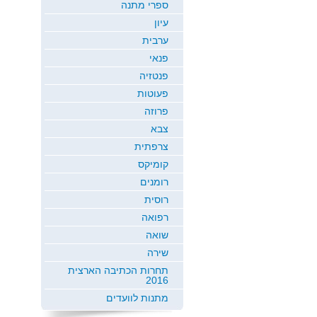
ספרי מתנה
עיון
ערבית
פנאי
פנטזיה
פעוטות
פרוזה
צבא
צרפתית
קומיקס
רומנים
רוסית
רפואה
שואה
שירה
תחרות הכתיבה הארצית
2016
מתנות לוועדים