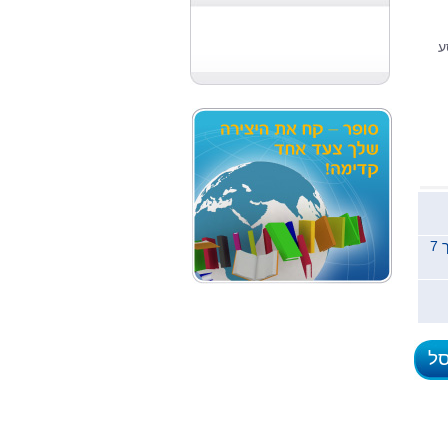
ע
משלוח לכל הארץ תוך 7
סל