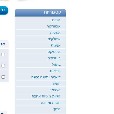
דפד
קטגוריות
לדוגמ
ילדים
אוטוריטה
אנגלית
איטלקית
מחי
אמנות
ארוטיקה
ביוגרפיה
בישול
בריאות
דיאטה ותזונה נבונה
הומור
העצמה
זוגיות מיניות אהבה
חברה ומדינה
חינוך