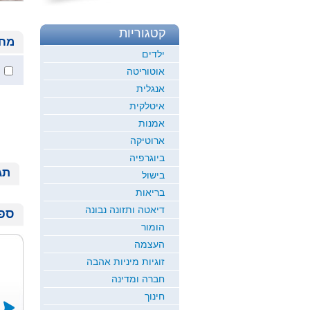
קטגוריות
מחי
ילדים
אוטוריטה
אנגלית
איטלקית
אמנות
ארוטיקה
ביוגרפיה
תג
בישול
בריאות
דיאטה ותזונה נבונה
ספר
הומור
העצמה
זוגיות מיניות אהבה
חברה ומדינה
חינוך