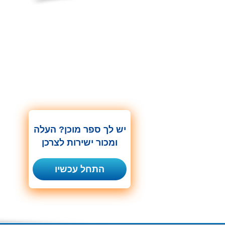
יש לך ספר מוכן? העלה
ומכור ישירות לצרכן
התחל עכשיו