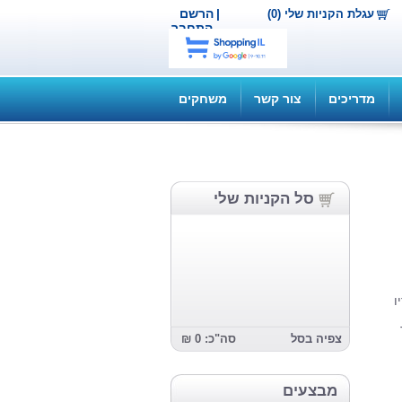
|
הרשם
עגלת הקניות שלי (0)
התחבר
מדריכים
צור קשר
משחקים
סל הקניות שלי
ו
צפיה בסל
סה"כ: 0 ₪
מבצעים