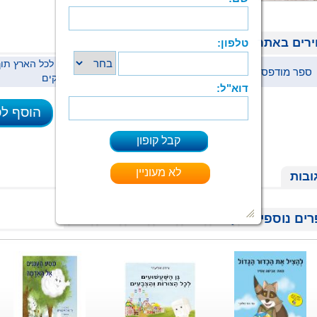
רים באתר
ספר מודפס
39 ₪
ימי עסקים
הוסף ל
ובות
ים נוספים בקטגוריית ילדים