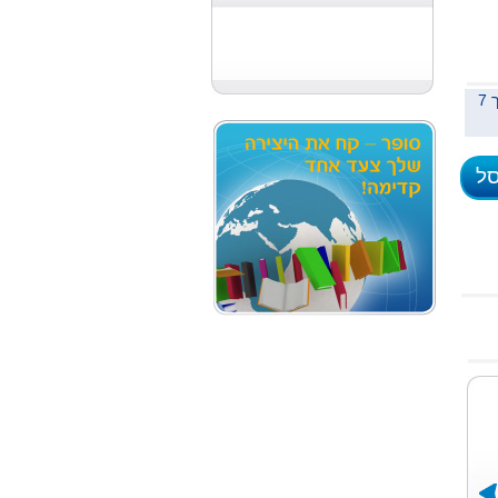
משלוח לכל הארץ תוך 7
סל