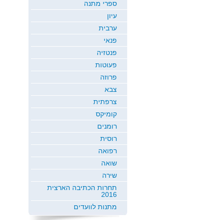
ספרי מתנה
עיון
ערבית
פנאי
פנטזיה
פעוטות
פרוזה
צבא
צרפתית
קומיקס
רומנים
רוסית
רפואה
שואה
שירה
תחרות הכתיבה הארצית
2016
מתנות לוועדים