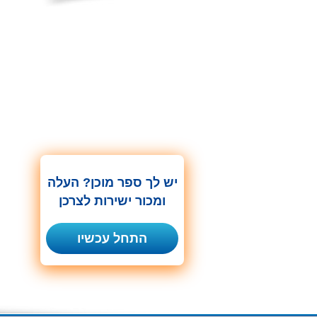
יש לך ספר מוכן? העלה
ומכור ישירות לצרכן
התחל עכשיו