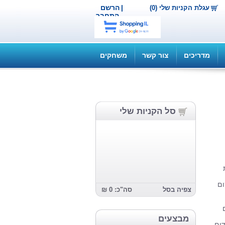
|
הרשם
עגלת הקניות שלי (0)
התחבר
מדריכים
צור קשר
משחקים
סל הקניות שלי
ת
ום
צפיה בסל
סה"כ: 0 ₪
מבצעים
דים