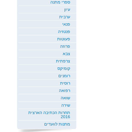
ספרי מתנה
עיון
ערבית
פנאי
פנטזיה
פעוטות
פרוזה
צבא
צרפתית
קומיקס
רומנים
רוסית
רפואה
שואה
שירה
תחרות הכתיבה הארצית
2016
מתנות לוועדים