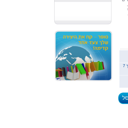
משלוח לכל הארץ תוך 7
סל