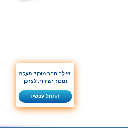
יש לך ספר מוכן? העלה
ומכור ישירות לצרכן
התחל עכשיו