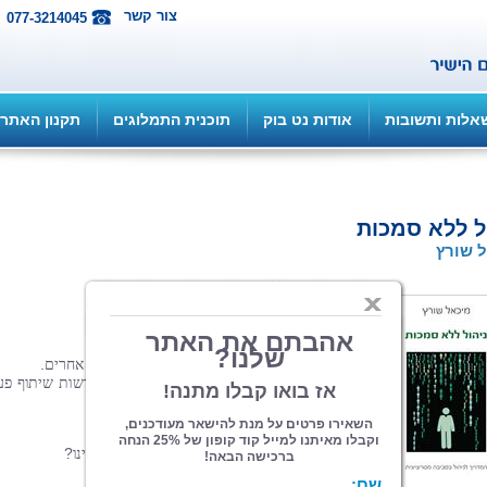
צור קשר
077-3214045
אלות ותשובות
אודות נט בוק
תוכנית התמלוגים
תקנון האתר
ל ללא סמכות
 שורץ
הוצאה: איפאבליש ePub...
| תחום: עיון
(מדרגים 0, ניקוד 0)
.
כדי
להצליח
בחיים
צריך
לדעת
לרתום
אנשים
אחרים
,
גם
בארגון
המנהל
מטיל
עלינו
משימות
שדורשות
שיתוף
פע
.
עם
עמיתינו
.
אנחנו
תלויים
בהם
אך
איננו
מנהלים
אותם
?
אלו
כלים
יש
לנו
כדי
לרתום
את
עמיתינו
?
כיצד
לבצע
בקרה
על
משימותיהם