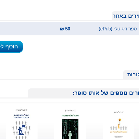
רים באתר
ספר דיגיטלי (ePub)
50 ₪
הוסף ל
ובות
ים נוספים של אותו סופר: