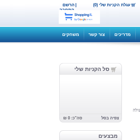
|
הרשם
עגלת הקניות שלי (0)
התחבר
מדריכים
צור קשר
משחקים
סל הקניות שלי
ולה
צפיה בסל
סה"כ: 0 ₪
מבצעים