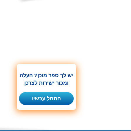
יש לך ספר מוכן? העלה
ומכור ישירות לצרכן
התחל עכשיו