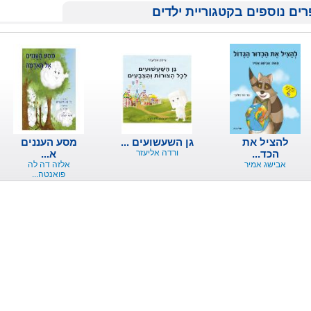
ים נוספים בקטגוריית ילדים
להציל את
גן השעשועים ...
מסע העננים
הכד...
ורדה אליעזר
א...
אבישג אמיר
אלזה דה לה
פואנטה...