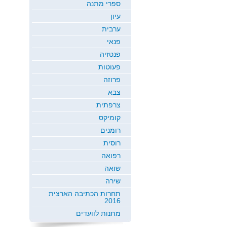
ספרי מתנה
עיון
ערבית
פנאי
פנטזיה
פעוטות
פרוזה
צבא
צרפתית
קומיקס
רומנים
רוסית
רפואה
שואה
שירה
תחרות הכתיבה הארצית
2016
מתנות לוועדים