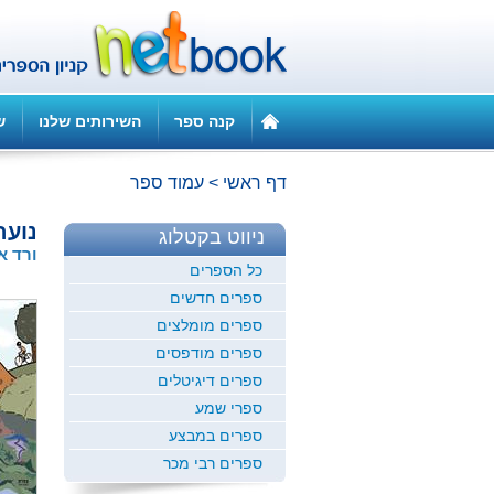
קנה ספר
השירותים שלנו
ש
דף ראשי
>
עמוד ספר
נועה
ניווט בקטלוג
ורד א
כל הספרים
ספרים חדשים
ספרים מומלצים
ספרים מודפסים
ספרים דיגיטלים
ספרי שמע
ספרים במבצע
ספרים רבי מכר