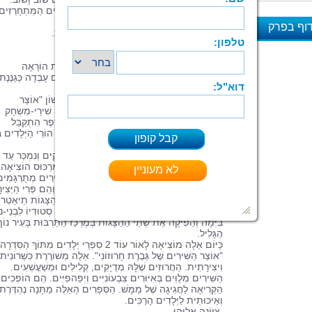
כָּל בַּעַל-חַיִּים וְסִיפּוּרוֹ מְשַׁעֲשֵׁעַ בִּזְכוּת הַשִּׁירִים הַמִּתְחָרְזִים
וְהָאִיּוּרִים הַיְפֵהפִיִּים מְלֵאֵי חֵן וְהוּמוֹר.
וף בפרק
הַיְּלָדִים יוּכְלוּ לְהַכִּיר דַּרְכָּם אֶת עוֹלַם הַחַיּוֹת.
קְרִיאָה מְהַנָּה!
א
עַל הַמְּחַבֶּרֶת:
הַמְּחַבֶּרֶת אֵלָה מַרְכּוּס עוֹבֶדֶת הוֹרָאָה
בְּמִקְצוֹעָהּ, בַּעֲלַת תוֹאַר שֵׁנִי בְּחִנּוּךְ, 34 שָׁנִים עָבְדָה 
הַיְּלָדִים בְּגִיל הָרַךְ.
בִּשְׁנַת 2006 הוֹצִיאָה לָאוֹר אֶת הַסֵּפֶר הָרִאשׁוֹן "אוֹצַר
הַמִּשְׂחָקִים שֶׁל גְּבֶרֶת חָרוּזוֹנִי"שֶׁבּוֹ מֵעַל 300 שִׁירֵי-מִשְׂחָק
לְפִתּוּחַ חֲשִׁיבָה, זִיכָּרוֹן, לָשׁוֹן, חֶשְׁבּוֹן וְכוּ'.הַסֵּפֶר הִתְקַבֵּל
בְּאַהֲדָה וְהַעֲרָכָה רַבָּה עַל-יְדֵי גַּנְּנוֹת, מוֹרִים, הוֹרֵי הַיְּלָדִים בְ
הָרַךְ.
הַסֵּפֶר יָצָא לָאוֹר בְּ 3 מַהֲדוּרוֹת בְּאַלְפֵי עוֹתָקִים וְנִמְכַּר עַד
הַיּוֹם בְּכָל רַחֲבֵי הָאָרֶץ.כַּעֲבֹר שְׁנָתַיִים אֵלָה מַרְכּוּס הוֹצִיאָה
לָאוֹר 3 דִּיסְקִים עִם שִׁירֵי יְלָדִים. חֵלֶק מֵהַשִּׁירִים מְתֻרְגָּמִי
לְעִבְרִית וְחֵלֶק הִיא חִבְּרָה וְהִלְחִינָה בְּעַצְמָהּ וְהֵם פְּרִי הַיְּצִי
שֶׁלָּהּ.בְּנוֹסָף לְכָךְ אֵלָה כָּתְבָה תַּסְרִיט לִשְׁתֵּי הַצָּגוֹת תֵיאַטְרוֹ
"אַרְמוֹנוֹן" וְ"מַלְכַּת הַשֶּׁלֶג", אִרְגְּנָה תֵיאַטְרוֹן- סְטוּדִיוֹ לִבְנֵי-נ
בִּיְּמָה וְהֵפִיקָה אֶת שְׁתֵּי הַהַצָּגוֹת בְּמֶרְכַּז הַתַּרְבּוּת בָּעִיר נוֹ
הַגָּלִיל.
כַּיּוֹם אֵלָה מוֹצִיאָה לָאוֹר עוֹד 2 סִפְרֵי יְלָדִים מִתּוֹךְ הַסִּדְרָה
"אוֹצַר הַשִּׁירִים שֶׁל גְּבֶרֶת חָרוּזוֹנִי". אֵלָה מְשׁוֹרֶרֶת כִּשְׁרוֹנִית
וִיצִירָתִית. הַחֲרוּזִים שֶׁלָּהּ מְדֻיָקִים, קְלִילִים וּמְשַׁעֳשְׁעִים.
הַשִּׁירִים מְלֻוִּים בְּאִיּוּרִים צִבְעוֹנִיִּים וְיְפֵהפִיִּים. הֵם הוֹפְכִי
הַקְּרִיאָה לַחֲגִיגָה שֶׁל מַמָּשׁ. הַסְּפָרִים הָאֵלֶּה מַתָּנָה נֶהְדֶּרֶת
וְאֵיכוּתִית לַיְּלָדִים הָרַכִּים.
צִיּוֹנָה אֵלִיָּהוּ