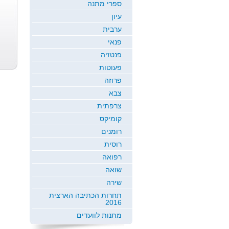
ספרי מתנה
עיון
ערבית
פנאי
פנטזיה
פעוטות
פרוזה
צבא
צרפתית
קומיקס
רומנים
רוסית
רפואה
שואה
שירה
תחרות הכתיבה הארצית
2016
מתנות לוועדים