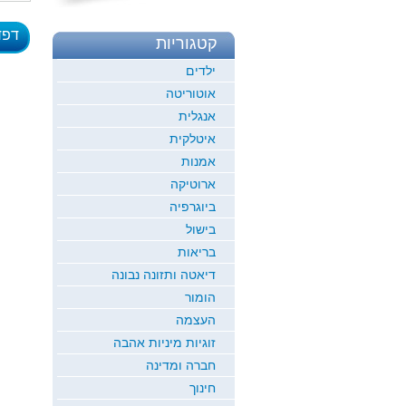
דפד
קטגוריות
לדוגמ
ילדים
אוטוריטה
אנגלית
איטלקית
אמנות
ארוטיקה
ביוגרפיה
בישול
בריאות
דיאטה ותזונה נבונה
הומור
העצמה
זוגיות מיניות אהבה
חברה ומדינה
חינוך