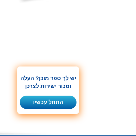
יש לך ספר מוכן? העלה
ומכור ישירות לצרכן
התחל עכשיו