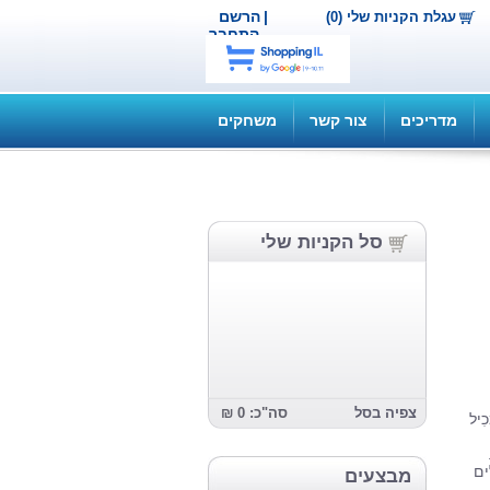
|
הרשם
עגלת הקניות שלי (0)
התחבר
מדריכים
צור קשר
משחקים
סל הקניות שלי
צפיה בסל
סה"כ: 0 ₪
כִיל
ִים
מבצעים