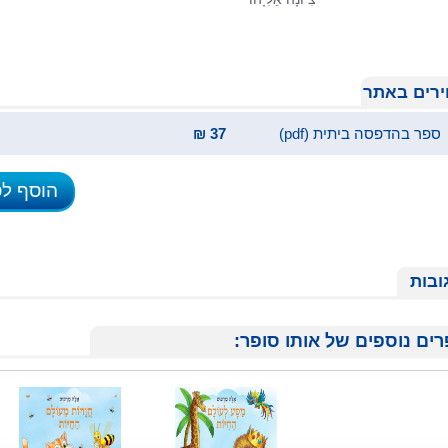
רים באתר
ספר בהדפסה ביתית (pdf)
37 ₪
הוסף ל
ובות
ים נוספים של אותו סופר: