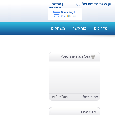
|
הרשם
עגלת הקניות שלי (0)
התחבר
מדריכים
צור קשר
משחקים
סל הקניות שלי
צפיה בסל
סה"כ: 0 ₪
מבצעים