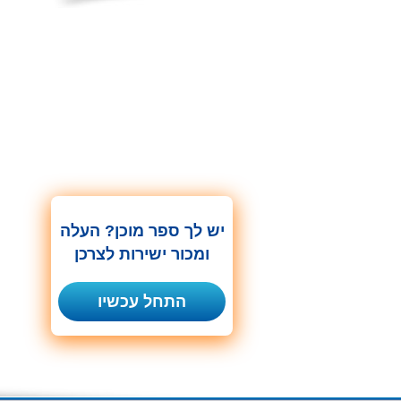
יש לך ספר מוכן? העלה
ומכור ישירות לצרכן
התחל עכשיו