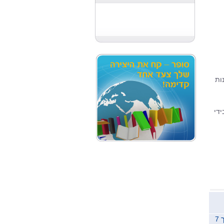
ות
די
משלוח לכל הארץ תוך 7