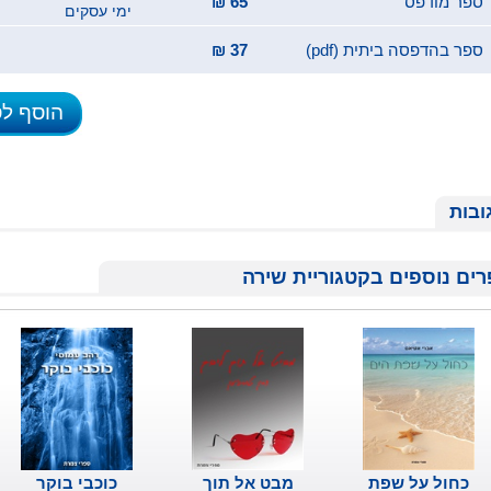
ספר מודפס
65 ₪
ימי עסקים
ספר בהדפסה ביתית (pdf)
37 ₪
הוסף ל
ובות
ים נוספים בקטגוריית שירה
כחול על שפת
מבט אל תוך
כוכבי בוקר