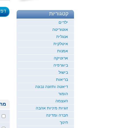
דפד
קטגוריות
לדוגמ
ילדים
אוטוריטה
אנגלית
איטלקית
אמנות
ארוטיקה
ביוגרפיה
בישול
בריאות
דיאטה ותזונה נבונה
הומור
העצמה
מחי
זוגיות מיניות אהבה
חברה ומדינה
חינוך