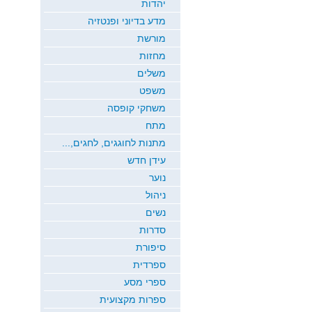
יהדות
מדע בדיוני ופנטזיה
מורשת
מחזות
משלים
משפט
משחקי קופסה
מתח
מתנות לחוגגים, לחגים,...
עידן חדש
נוער
ניהול
נשים
סדרות
סיפורת
ספרדית
ספרי מסע
ספרות מקצועית