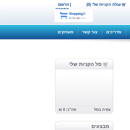
|
הרשם
עגלת הקניות שלי (0)
התחבר
מדריכים
צור קשר
משחקים
סל הקניות שלי
צפיה בסל
סה"כ: 0 ₪
מבצעים