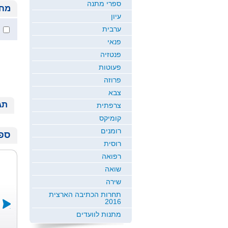
ספרי מתנה
מחי
עיון
ערבית
פנאי
פנטזיה
פעוטות
פרוזה
צבא
תג
צרפתית
קומיקס
רומנים
ספר
רוסית
רפואה
שואה
שירה
תחרות הכתיבה הארצית
2016
מתנות לוועדים