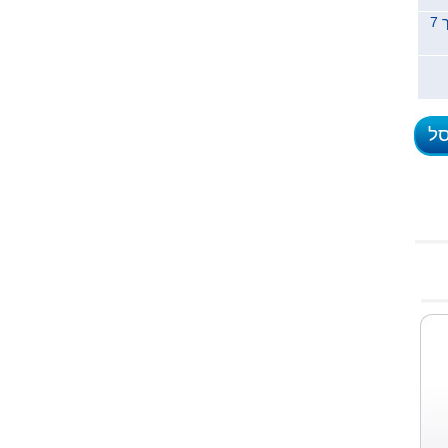
משלוח לכל הארץ תוך 7
סל