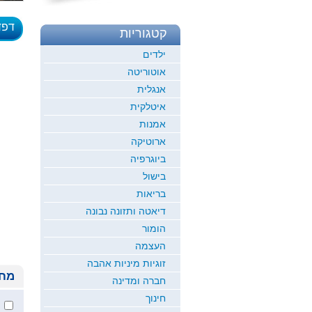
דפד
קטגוריות
לדוגמ
ילדים
אוטוריטה
אנגלית
איטלקית
אמנות
ארוטיקה
ביוגרפיה
בישול
בריאות
דיאטה ותזונה נבונה
הומור
העצמה
זוגיות מיניות אהבה
מחי
חברה ומדינה
חינוך