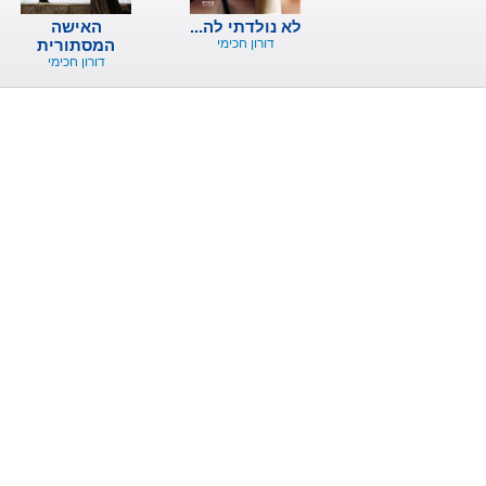
לא נולדתי לה...
האישה
דורון חכימי
המסתורית
דורון חכימי