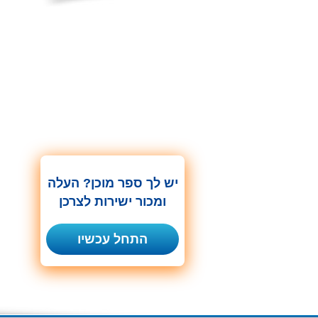
יש לך ספר מוכן? העלה
ומכור ישירות לצרכן
התחל עכשיו