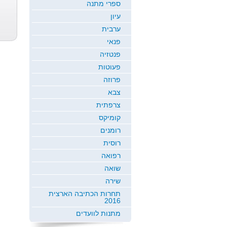
ספרי מתנה
עיון
ערבית
פנאי
פנטזיה
פעוטות
פרוזה
צבא
צרפתית
קומיקס
רומנים
רוסית
רפואה
שואה
שירה
תחרות הכתיבה הארצית
2016
מתנות לוועדים