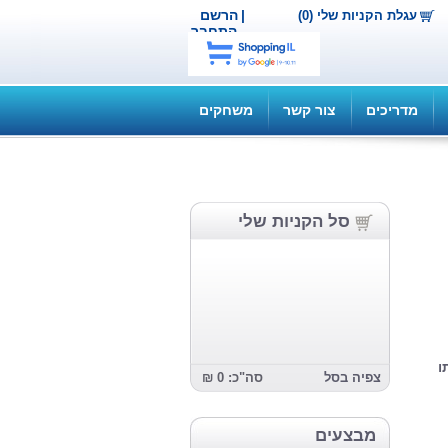
|
הרשם
עגלת הקניות שלי (0)
התחבר
מדריכים
צור קשר
משחקים
סל הקניות שלי
ו
צפיה בסל
סה"כ: 0 ₪
מבצעים