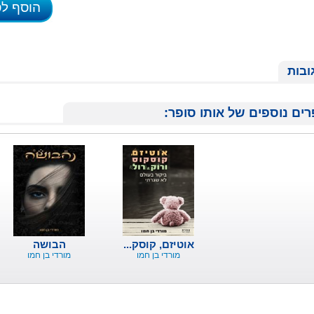
הוסף ל
ובות
ים נוספים של אותו סופר:
אוטיזם, קוסק...
הבושה
מורדי בן חמו
מורדי בן חמו