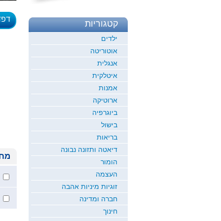
דפד
קטגוריות
לדוגמ
ילדים
אוטוריטה
אנגלית
איטלקית
אמנות
ארוטיקה
ביוגרפיה
בישול
בריאות
דיאטה ותזונה נבונה
מחי
הומור
העצמה
זוגיות מיניות אהבה
חברה ומדינה
חינוך