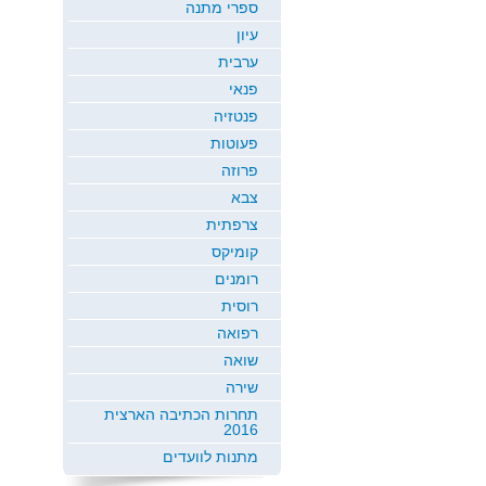
ספרי מתנה
עיון
ערבית
פנאי
פנטזיה
פעוטות
פרוזה
צבא
צרפתית
קומיקס
רומנים
רוסית
רפואה
שואה
שירה
תחרות הכתיבה הארצית
2016
מתנות לוועדים