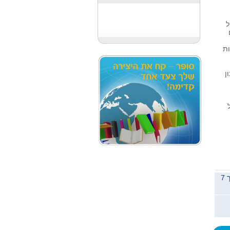
ל
ות
ן
משלוח לכל הארץ תוך 7