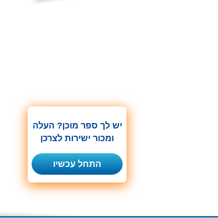
יש לך ספר מוכן? העלה
ומכור ישירות לצרכן
התחל עכשיו