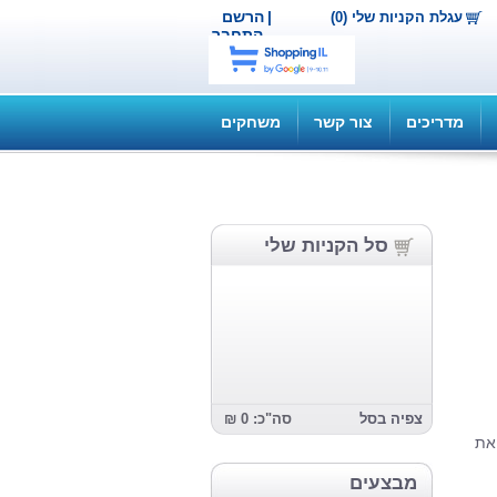
|
הרשם
עגלת הקניות שלי (0)
התחבר
מדריכים
צור קשר
משחקים
סל הקניות שלי
צפיה בסל
סה"כ: 0 ₪
את
מבצעים