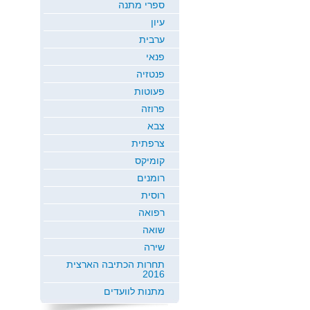
ספרי מתנה
עיון
ערבית
פנאי
פנטזיה
פעוטות
פרוזה
צבא
צרפתית
קומיקס
רומנים
רוסית
רפואה
שואה
שירה
תחרות הכתיבה הארצית
2016
מתנות לוועדים