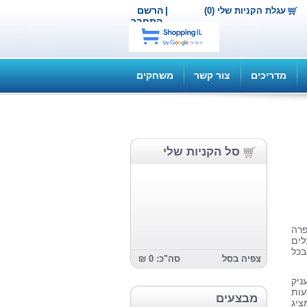
|
הרשם
עגלת הקניות שלי (0)
התחבר
מדריכים
צור קשר
משחקים
סל הקניות שלי
פרה
לים
בכל
צפיה בסל
סה"כ: 0 ₪
ניק
ות
מבצעים
ציג