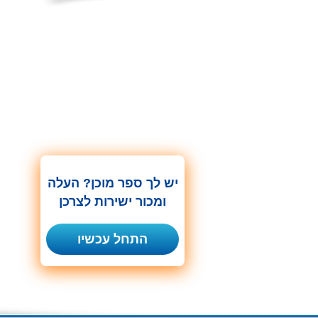
יש לך ספר מוכן? העלה
ומכור ישירות לצרכן
התחל עכשיו