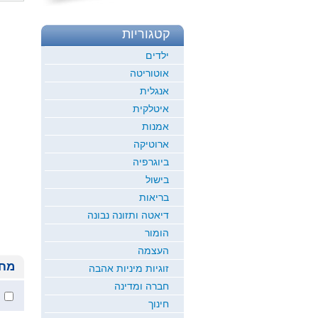
קטגוריות
ילדים
אוטוריטה
אנגלית
איטלקית
אמנות
ארוטיקה
ביוגרפיה
בישול
בריאות
דיאטה ותזונה נבונה
הומור
העצמה
מחי
זוגיות מיניות אהבה
חברה ומדינה
חינוך