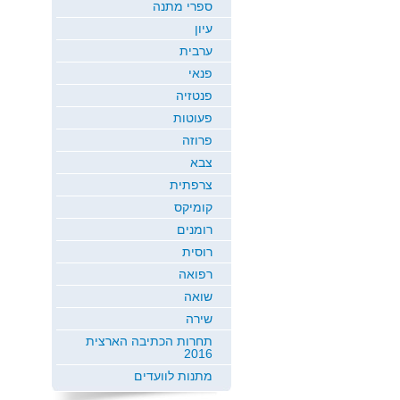
ספרי מתנה
עיון
ערבית
פנאי
פנטזיה
פעוטות
פרוזה
צבא
צרפתית
קומיקס
רומנים
רוסית
רפואה
שואה
שירה
תחרות הכתיבה הארצית
2016
מתנות לוועדים