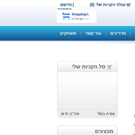
|
הרשם
עגלת הקניות שלי (0)
התחבר
מדריכים
צור קשר
משחקים
סל הקניות שלי
צפיה בסל
סה"כ: 0 ₪
ת
מבצעים
ה