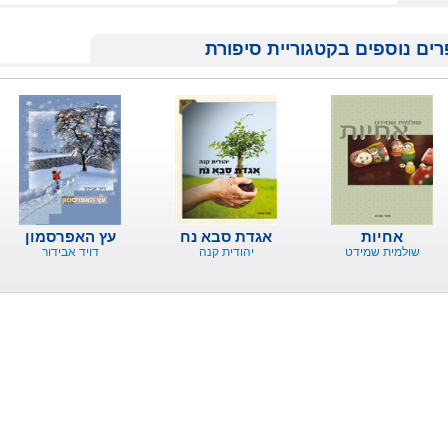
ים נוספים בקטגוריית סיפורת
אחיות
אגדת סבא נח
עץ האפרסמון
שולמית שמידט
יהודית קנה
דויד אבידור