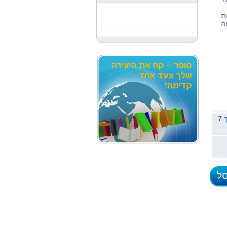
ת
ה.
משלוח לכל הארץ תוך 7
סל