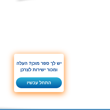
יש לך ספר מוכן? העלה
ומכור ישירות לצרכן
התחל עכשיו