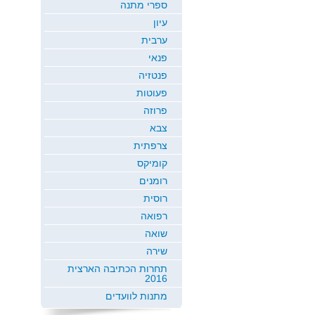
ספרי מתנה
עיון
ערבית
פנאי
פנטזיה
פעוטות
פרוזה
צבא
צרפתית
קומיקס
רומנים
רוסית
רפואה
שואה
שירה
תחרות הכתיבה הארצית
2016
מתנות לוועדים