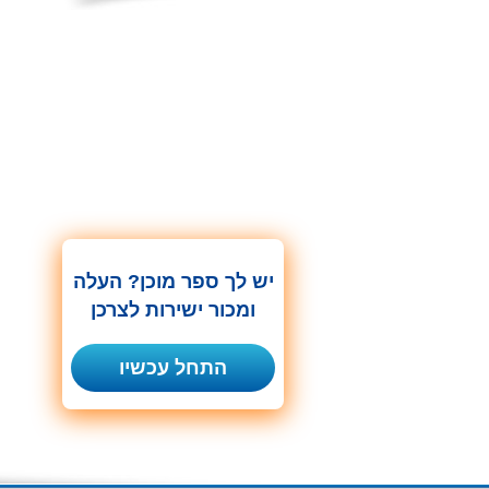
יש לך ספר מוכן? העלה
ומכור ישירות לצרכן
התחל עכשיו