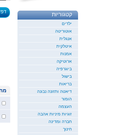
דפד
קטגוריות
לדוגמ
ילדים
אוטוריטה
אנגלית
איטלקית
אמנות
ארוטיקה
ביוגרפיה
בישול
בריאות
מחי
דיאטה ותזונה נבונה
הומור
העצמה
זוגיות מיניות אהבה
חברה ומדינה
חינוך