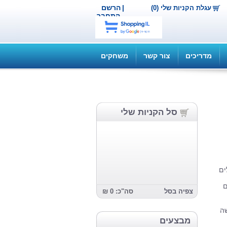
|
הרשם
עגלת הקניות שלי (0)
התחבר
מדריכים
צור קשר
משחקים
סל הקניות שלי
ים
ם
צפיה בסל
סה"כ: 0 ₪
שה
מבצעים