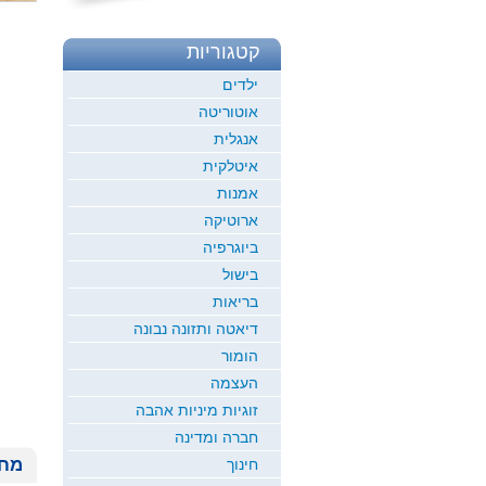
קטגוריות
ילדים
אוטוריטה
אנגלית
איטלקית
אמנות
ארוטיקה
ביוגרפיה
בישול
בריאות
דיאטה ותזונה נבונה
הומור
העצמה
זוגיות מיניות אהבה
חברה ומדינה
מחי
חינוך