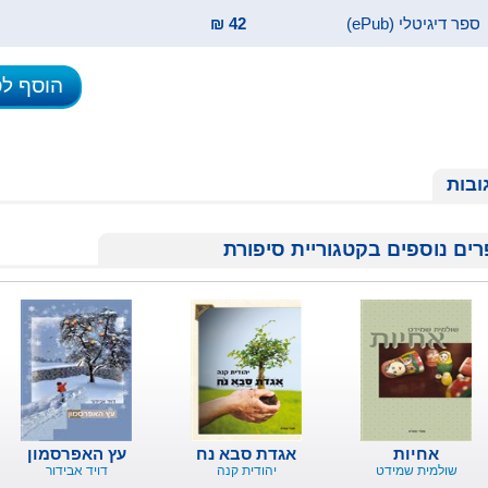
ספר דיגיטלי (ePub)
42 ₪
הוסף ל
ובות
ים נוספים בקטגוריית סיפורת
אחיות
אגדת סבא נח
עץ האפרסמון
שולמית שמידט
יהודית קנה
דויד אבידור