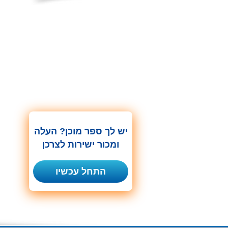
יש לך ספר מוכן? העלה
ומכור ישירות לצרכן
התחל עכשיו