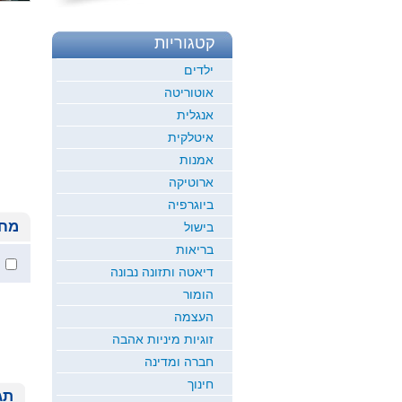
קטגוריות
ילדים
אוטוריטה
אנגלית
איטלקית
אמנות
ארוטיקה
ביוגרפיה
מחי
בישול
בריאות
דיאטה ותזונה נבונה
הומור
העצמה
זוגיות מיניות אהבה
חברה ומדינה
חינוך
תג