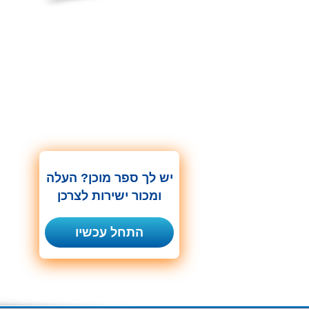
יש לך ספר מוכן? העלה
ומכור ישירות לצרכן
התחל עכשיו