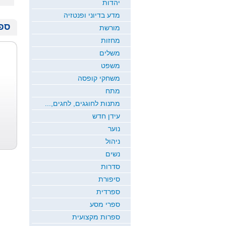
יהדות
מדע בדיוני ופנטזיה
ספר
מורשת
מחזות
משלים
משפט
משחקי קופסה
מתח
מתנות לחוגגים, לחגים,...
עידן חדש
נוער
ניהול
נשים
סדרות
סיפורת
ספרדית
ספרי מסע
ספרות מקצועית