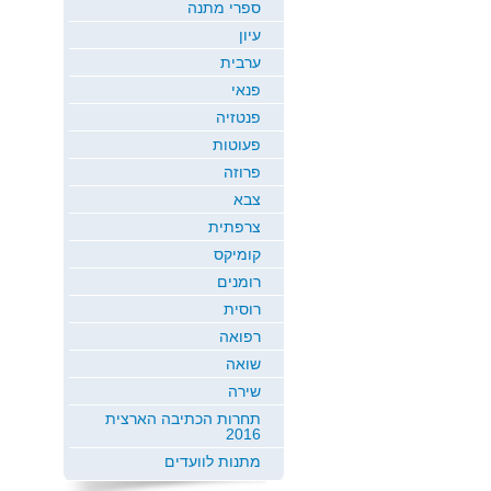
ספרי מתנה
עיון
ערבית
פנאי
פנטזיה
פעוטות
פרוזה
צבא
צרפתית
קומיקס
רומנים
רוסית
רפואה
שואה
שירה
תחרות הכתיבה הארצית
2016
מתנות לוועדים