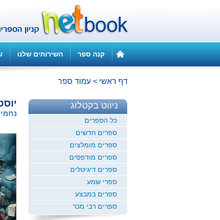
קנה ספר
השירותים שלנו
ש
דף ראשי
>
עמוד ספר
יוסט
ניווט בקטלוג
נחמיה
כל הספרים
ספרים חדשים
ספרים מומלצים
ספרים מודפסים
ספרים דיגיטלים
ספרי שמע
ספרים במבצע
ספרים רבי מכר