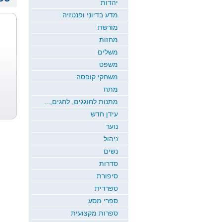
יהדות
מדע בדיוני ופנטזיה
מורשת
מחזות
משלים
משפט
משחקי קופסה
מתח
מתנות לחוגגים, לחגים,...
עידן חדש
נוער
ניהול
נשים
סדרות
סיפורת
ספרדית
ספרי מסע
ספרות מקצועית