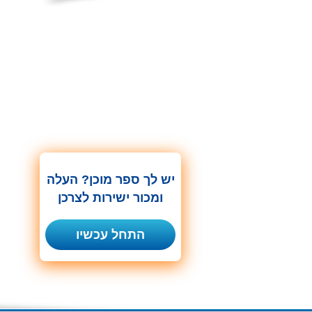
יש לך ספר מוכן? העלה
ומכור ישירות לצרכן
התחל עכשיו