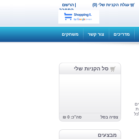
|
הרשם
עגלת הקניות שלי (0)
התחבר
מדריכים
צור קשר
משחקים
סל הקניות שלי
ם
ת
כל
צפיה בסל
סה"כ: 0 ₪
מבצעים