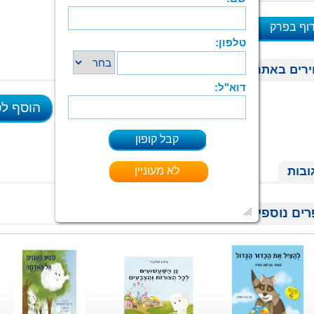
וף בפרק
א
רים באתר
הוסף ל
ובות
ים נוספים בקטגוריית ילדים