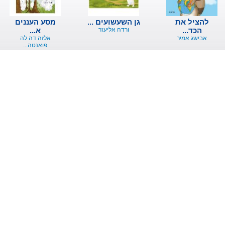
להציל את
גן השעשועים ...
מסע העננים
הכד...
ורדה אליעזר
א...
אבישג אמיר
אלזה דה לה
פואנטה...