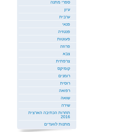
ספרי מתנה
עיון
ערבית
פנאי
פנטזיה
פעוטות
פרוזה
צבא
צרפתית
קומיקס
רומנים
רוסית
רפואה
שואה
שירה
תחרות הכתיבה הארצית
2016
מתנות לוועדים