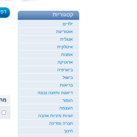
דפד
קטגוריות
לדוגמ
ילדים
אוטוריטה
אנגלית
איטלקית
אמנות
ארוטיקה
ביוגרפיה
בישול
בריאות
דיאטה ותזונה נבונה
מחי
הומור
העצמה
זוגיות מיניות אהבה
חברה ומדינה
חינוך