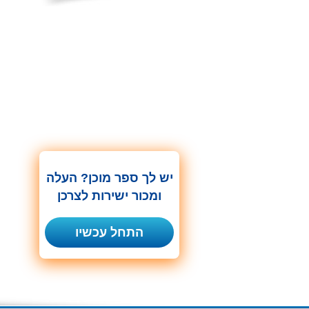
יש לך ספר מוכן? העלה
ומכור ישירות לצרכן
התחל עכשיו