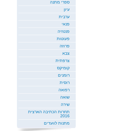
ספרי מתנה
עיון
ערבית
פנאי
פנטזיה
פעוטות
פרוזה
צבא
צרפתית
קומיקס
רומנים
רוסית
רפואה
שואה
שירה
תחרות הכתיבה הארצית
2016
מתנות לוועדים