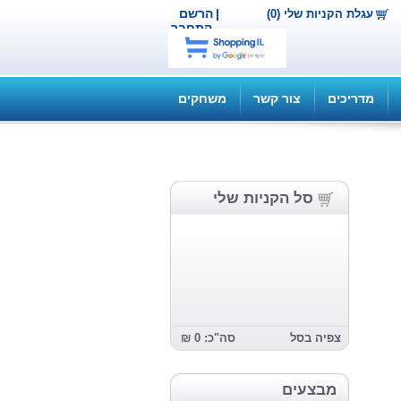
|
הרשם
עגלת הקניות שלי (0)
התחבר
מדריכים
צור קשר
משחקים
סל הקניות שלי
צפיה בסל
סה"כ: 0 ₪
מבצעים