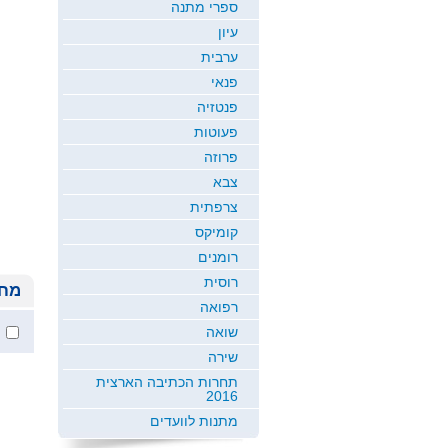
ספרי מתנה
עיון
ערבית
פנאי
פנטזיה
פעוטות
פרוזה
צבא
צרפתית
קומיקס
רומנים
רוסית
מחי
רפואה
שואה
שירה
תחרות הכתיבה הארצית
2016
מתנות לוועדים