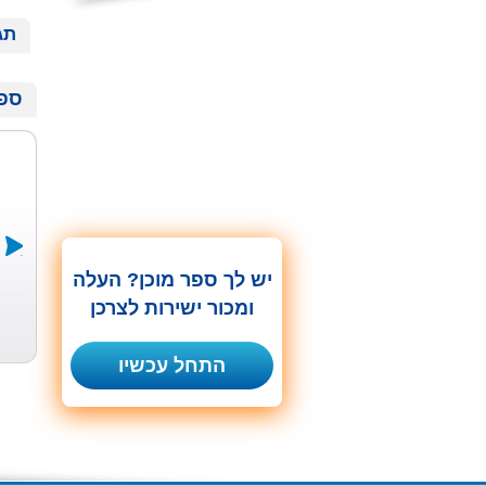
תג
ספר
יש לך ספר מוכן? העלה
פינגווין, חל...
פינגווין, מי...
פינגווין, אי...
ומכור ישירות לצרכן
נעמי בן-גור
נעמי בן-גור
נעמי בן-גור
התחל עכשיו