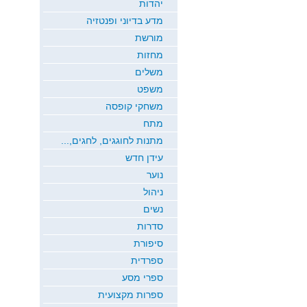
יהדות
מדע בדיוני ופנטזיה
מורשת
מחזות
משלים
משפט
משחקי קופסה
מתח
מתנות לחוגגים, לחגים,...
עידן חדש
נוער
ניהול
נשים
סדרות
סיפורת
ספרדית
ספרי מסע
ספרות מקצועית