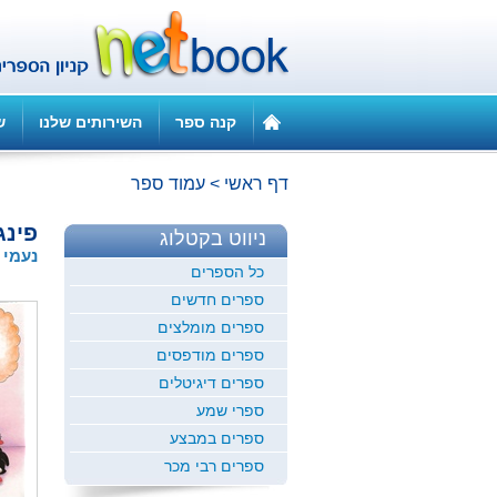
קנה ספר
השירותים שלנו
ש
דף ראשי
>
עמוד ספר
פינגו
ניווט בקטלוג
נעמי 
כל הספרים
ספרים חדשים
ספרים מומלצים
ספרים מודפסים
ספרים דיגיטלים
ספרי שמע
ספרים במבצע
ספרים רבי מכר