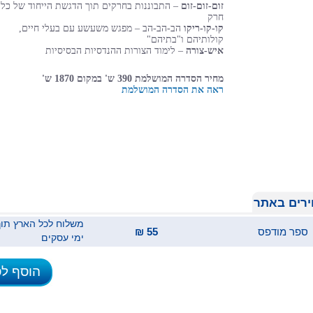
זום-זום-זום
– התבוננות בחרקים תוך הדגשת הייחוד של כל
חרק
קו-קו-ריקו
הב-הב-הב – מפגש משעשע עם בעלי חיים,
קולותיהם ו"בתיהם"
איש-צורה
– לימוד הצורות ההנדסיות הבסיסיות
מחיר הסדרה המושלמת 390 ש' במקום 1870 ש'
ראה את הסדרה המושלמת
רים באתר
ספר מודפס
55 ₪
ימי עסקים
הוסף ל