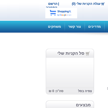
|
הרשם
עגלת הקניות שלי (0)
התחבר
מדריכים
צור קשר
משחקים
סל הקניות שלי
צפיה בסל
סה"כ: 0 ₪
מבצעים