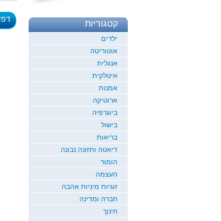
דפד
קטגוריות
לדוגמ
ילדים
אוטוריטה
אנגלית
איטלקית
אמנות
ארוטיקה
ביוגרפיה
בישול
בריאות
דיאטה ותזונה נבונה
הומור
העצמה
זוגיות מיניות אהבה
חברה ומדינה
חינוך