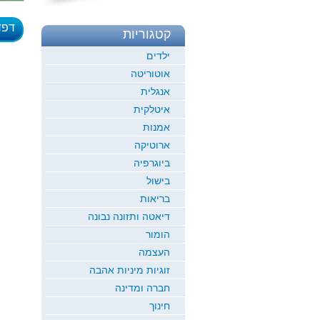
דפד
קטגוריות
לדוגמ
ילדים
אוטוריטה
אנגלית
איטלקית
אמנות
ארוטיקה
ביוגרפיה
בישול
בריאות
דיאטה ותזונה נבונה
הומור
העצמה
זוגיות מיניות אהבה
חברה ומדינה
חינוך