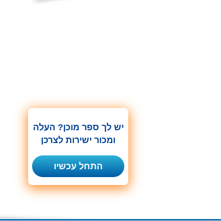
יש לך ספר מוכן? העלה
ומכור ישירות לצרכן
התחל עכשיו