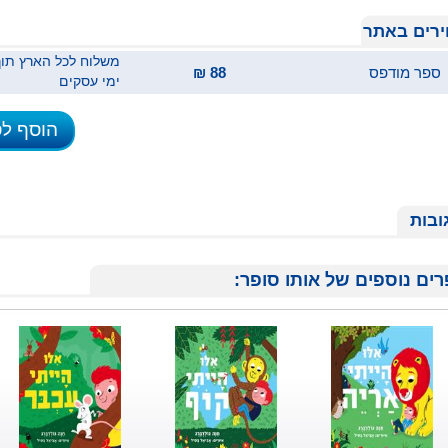
רים באתר
ספר מודפס
88 ₪
ימי עסקים
הוסף ל
ובות
ים נוספים של אותו סופר: