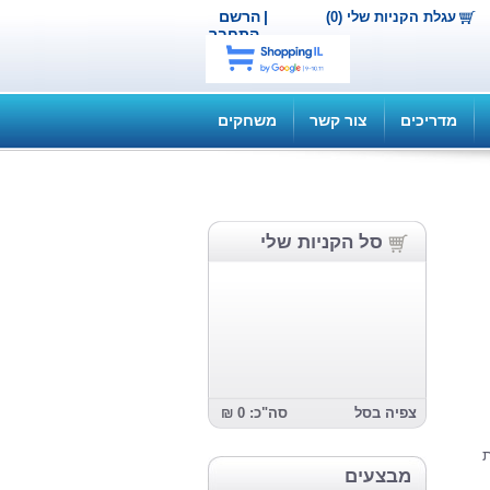
|
הרשם
עגלת הקניות שלי (0)
התחבר
מדריכים
צור קשר
משחקים
סל הקניות שלי
צפיה בסל
סה"כ: 0 ₪
ת
מבצעים