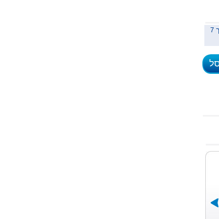
משלוח לכל הארץ תוך 7
סל