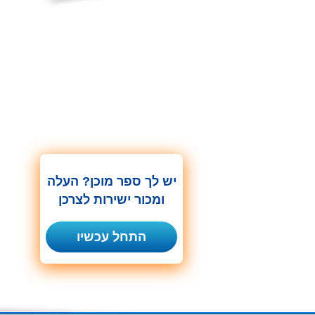
יש לך ספר מוכן? העלה
ומכור ישירות לצרכן
התחל עכשיו