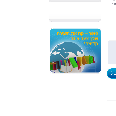
רץ
סל