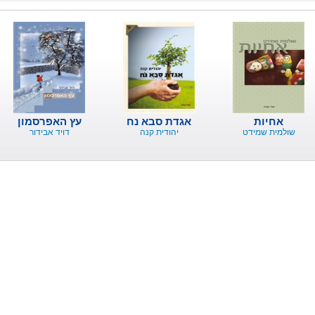
אחיות
אגדת סבא נח
עץ האפרסמון
שולמית שמידט
יהודית קנה
דויד אבידור