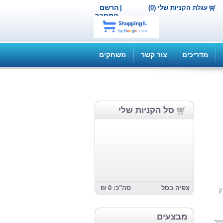
|
הרשם
עגלת הקניות שלי (0)
התחבר
מדריכים
צור קשר
משחקים
סל הקניות שלי
צפיה בסל
סה"כ: 0 ₪
ק
מבצעים
מד