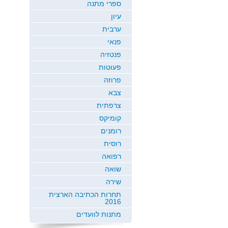
ספרי מתנה
עיון
ערבית
פנאי
פנטזיה
פעוטות
פרוזה
צבא
צרפתית
קומיקס
רומנים
רוסית
רפואה
שואה
שירה
תחרות הכתיבה הארצית
2016
מתנות לוועדים