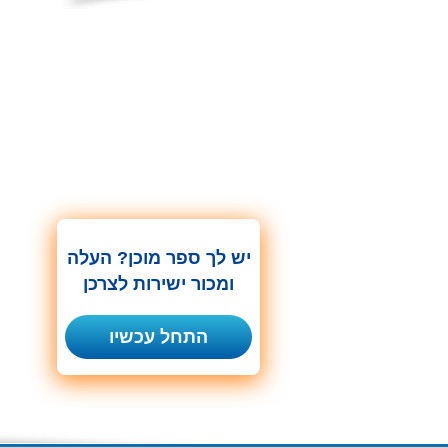
יש לך ספר מוכן? העלה
ומכור ישירות לצרכן
התחל עכשיו