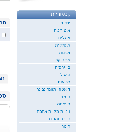
קטגוריות
מחי
ילדים
אוטוריטה
אנגלית
איטלקית
אמנות
ארוטיקה
ביוגרפיה
בישול
תג
בריאות
דיאטה ותזונה נבונה
ספר
הומור
העצמה
זוגיות מיניות אהבה
חברה ומדינה
חינוך