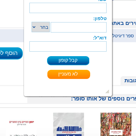
רים באתר
ספר דיגיטלי (ePub)
37 ₪
הוסף ל
ובות
ים נוספים של אותו סופר: