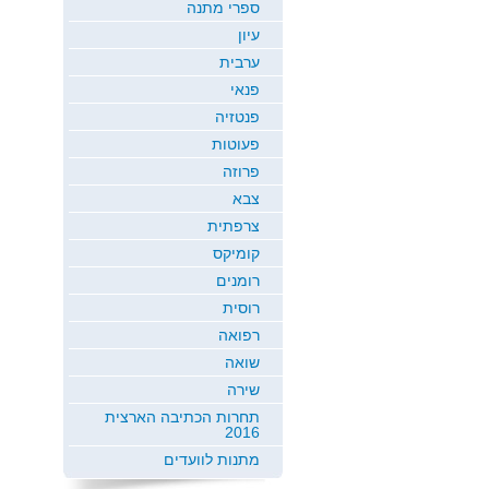
ספרי מתנה
עיון
ערבית
פנאי
פנטזיה
פעוטות
פרוזה
צבא
צרפתית
קומיקס
רומנים
רוסית
רפואה
שואה
שירה
תחרות הכתיבה הארצית
2016
מתנות לוועדים