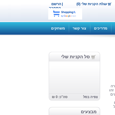
|
הרשם
עגלת הקניות שלי (0)
התחבר
מדריכים
צור קשר
משחקים
סל הקניות שלי
רה
זהו
ים
צפיה בסל
סה"כ: 0 ₪
מבצעים