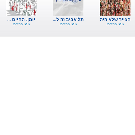
הצייר שלא היה
תל אביב זה ל...
יומן: החיים ...
גינגי פרידמן
גינגי פרידמן
גינגי פרידמן