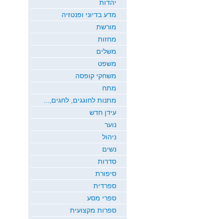
יהדות
מדע בדיוני ופנטזיה
מורשת
מחזות
משלים
משפט
משחקי קופסה
מתח
מתנות לחוגגים, לחגים,...
עידן חדש
נוער
ניהול
נשים
סדרות
סיפורת
ספרדית
ספרי מסע
ספרות מקצועית