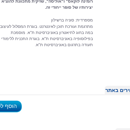
רומינה לוקאס" ו"אוליסה", שזיקית מתכוונת להוציא
יצירותיו של סופר ייחודי זה.
מספרדית: סוניה ברשילון
מתרגמת ועורכת תוכן לאינטרנט. בוגרת המסלול לעיצוב
במה בחוג לתיאטרון באוניברסיטת ת"א. מוסמכת
בפילוסופיה באוניברסיטת ת"א. בוגרת התכנית ללימודי
תעודה בתרגום באוניברסיטת ת"א.
רים באתר
הוסף ל