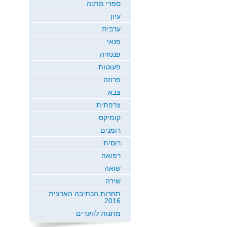
ספרי מתנה
עיון
ערבית
פנאי
פנטזיה
פעוטות
פרוזה
צבא
צרפתית
קומיקס
רומנים
רוסית
רפואה
שואה
שירה
תחרות הכתיבה הארצית
2016
מתנות לוועדים