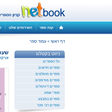
קנה ספר
השירותים שלנו
ש
דף ראשי
>
עמוד ספר
שעה
ניווט בקטלוג
אֶרְקו
כל הספרים
ספרים חדשים
ספרים מומלצים
ספרים מודפסים
ספרים דיגיטלים
ספרי שמע
ספרים במבצע
ספרים רבי מכר