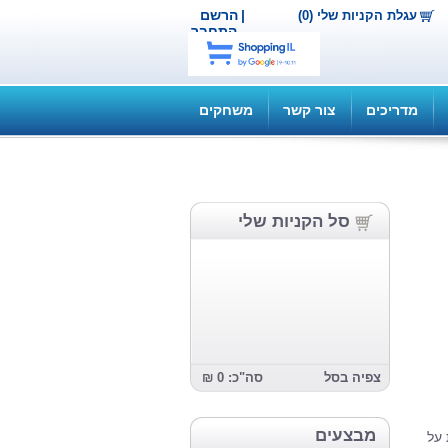
|
הרשם
עגלת הקניות שלי (0)
התחבר
מדריכים
צור קשר
משחקים
סל הקניות שלי
צפיה בסל
סה"כ: 0 ₪
מבצעים
 על