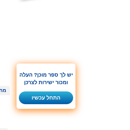
יש לך ספר מוכן? העלה
ומכור ישירות לצרכן
מחי
התחל עכשיו